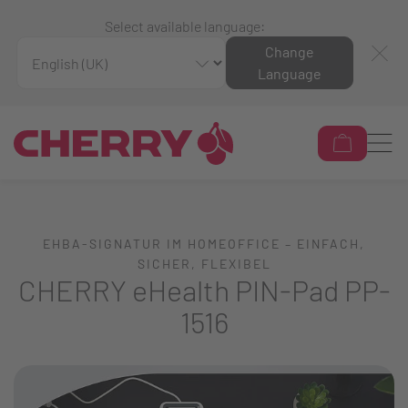
Select available language:
Change
Language
EHBA-SIGNATUR IM HOMEOFFICE – EINFACH,
SICHER, FLEXIBEL
CHERRY eHealth PIN-Pad PP-
1516