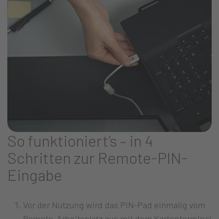
So funktioniert’s – in 4
Schritten zur Remote-PIN-
Eingabe
Vor der Nutzung wird das PIN-Pad einmalig vom
Remote-Arbeitsplatz aus mit dem Kartenterminal