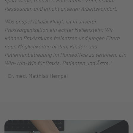
spart Wege, reduziert Patientenverkehr, schont
Ressourcen und erhöht unseren Arbeitskomfort.
Was unspektakulär klingt, ist in unserer
Praxisorganisation ein echter Meilenstein: Wir
können Praxisräume freisetzen und jungen Eltern
neue Möglichkeiten bieten, Kinder- und
Patientenbetreuung im Homeoffice zu vereinen. Ein
Win-Win-Win für Praxis, Patienten und Ärzte.“
– Dr. med. Matthias Hempel