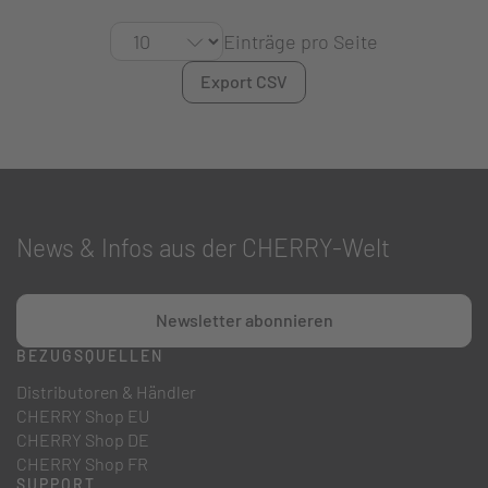
Einträge pro Seite
Export CSV
News & Infos aus der CHERRY-Welt
Newsletter abonnieren
BEZUGSQUELLEN
Distributoren & Händler
CHERRY Shop EU
CHERRY Shop DE
CHERRY Shop FR
SUPPORT