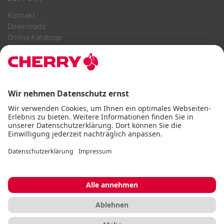
Kontakt
Downloads
Online Kataloge
FAQ
ÜBER UNS
Karriere
Investor Relations
Hinweisgebersystem
Code of Business Conduct
Barrierefreiheitserklärung
AGB
Nutzungshinweise
Datenschutz
Impressum
Cookie
© CHERRY 2026