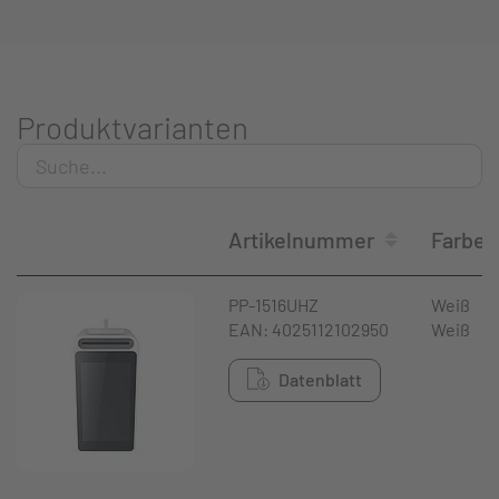
Produktvarianten
Artikelnummer
Farbe
PP-1516UHZ
Weiß
EAN: 4025112102950
Weiß
Datenblatt