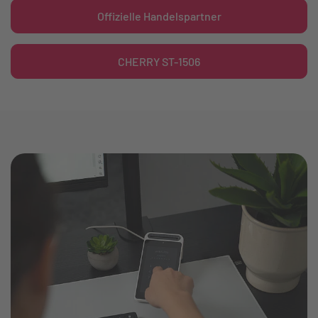
Offizielle Handelspartner
CHERRY ST-1506