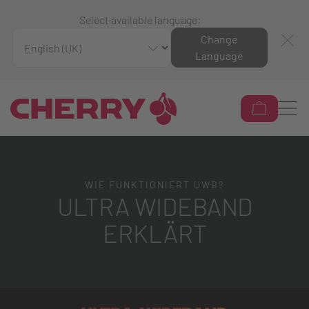
Select available language:
Change
Language
WIE FUNKTIONIERT UWB?
ULTRA WIDEBAND
ERKLÄRT