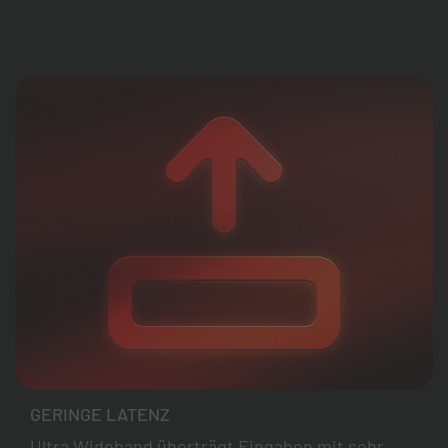
GERINGE LATENZ
Ultra Wideband überträgt Eingaben mit sehr