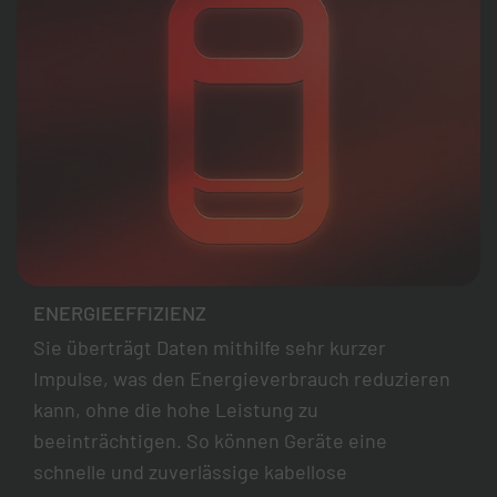
ENERGIEEFFIZIENZ
Sie überträgt Daten mithilfe sehr kurzer
Impulse, was den Energieverbrauch reduzieren
kann, ohne die hohe Leistung zu
beeinträchtigen. So können Geräte eine
schnelle und zuverlässige kabellose