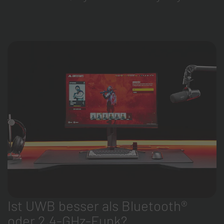
Ist UWB besser als Bluetooth®
oder 2,4-GHz-Funk?