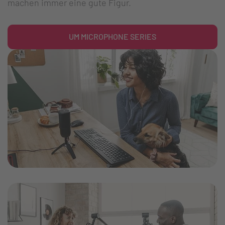
machen immer eine gute Figur.
UM MICROPHONE SERIES