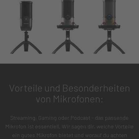
Vorteile und Besonderheiten
von Mikrofonen:
Streaming, Gaming oder Podcast - das passende
Mikrofon ist essentiell. Wir sagen dir, welche Vorteile
ein gutes Mikrofon bietet und worauf du achten