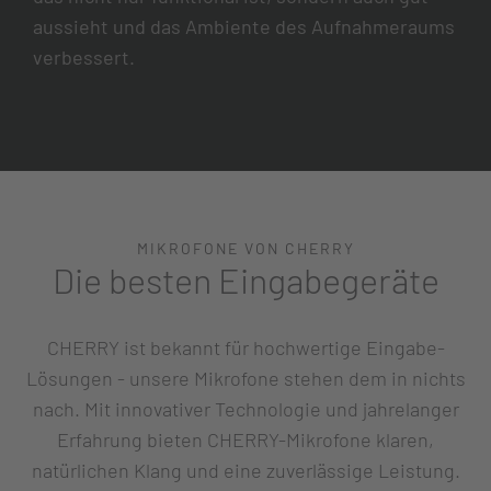
aussieht und das Ambiente des Aufnahmeraums
verbessert.
MIKROFONE VON CHERRY
Die besten Eingabegeräte
CHERRY ist bekannt für hochwertige Eingabe-
Lösungen - unsere Mikrofone stehen dem in nichts
nach. Mit innovativer Technologie und jahrelanger
Erfahrung bieten CHERRY-Mikrofone klaren,
natürlichen Klang und eine zuverlässige Leistung.