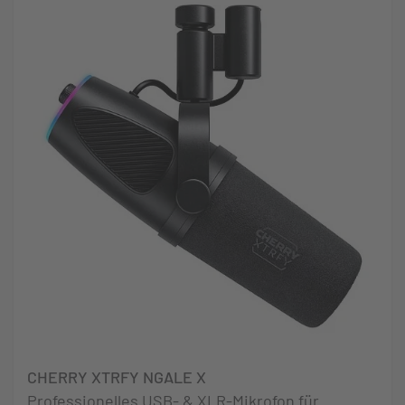
CHERRY XTRFY NGALE X
Professionelles USB- & XLR-Mikrofon für