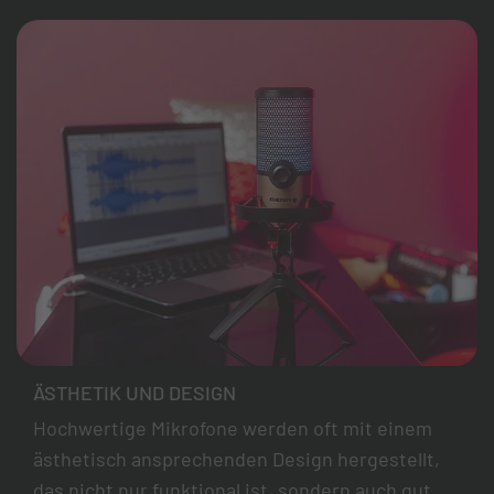
ÄSTHETIK UND DESIGN
Hochwertige Mikrofone werden oft mit einem
ästhetisch ansprechenden Design hergestellt,
das nicht nur funktional ist, sondern auch gut