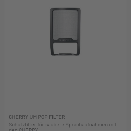
CHERRY UM POP FILTER
Schutzfilter für saubere Sprachaufnahmen mit
den CHERRY...