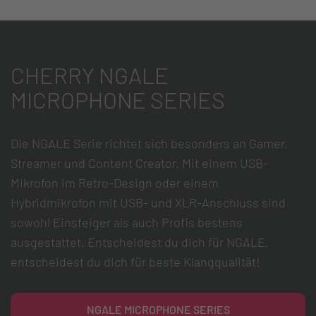
CHERRY NGALE
MICROPHONE SERIES
Die NGALE Serie richtet sich besonders an Gamer,
Streamer und Content Creator. Mit einem USB-
Mikrofon im Retro-Design oder einem
Hybridmikrofon mit USB- und XLR-Anschluss sind
sowohl Einsteiger als auch Profis bestens
ausgestattet. Entscheidest du dich für NGALE,
entscheidest du dich für beste Klangqualität!
NGALE MICROPHONE SERIES