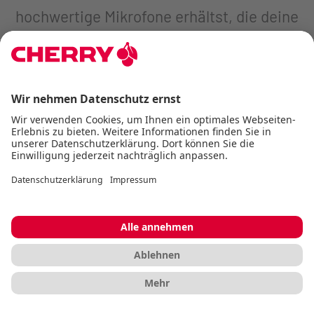
hochwertige Mikrofone erhältst, die deine
Audioerfahrung auf die nächste Stufe
heben. Wähle das richtige Mikrofon und
tauche ein in eine Welt voller klarer,
beeindruckender Klänge.
Die CHERRY Produkte
entdecken