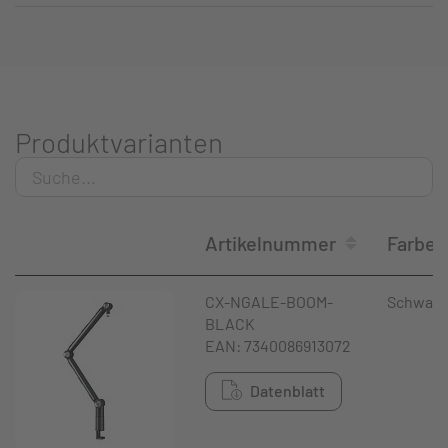
Produktvarianten
Artikelnummer
Farbe
CX-NGALE-BOOM-
Schwarz
BLACK
EAN: 7340086913072
Datenblatt