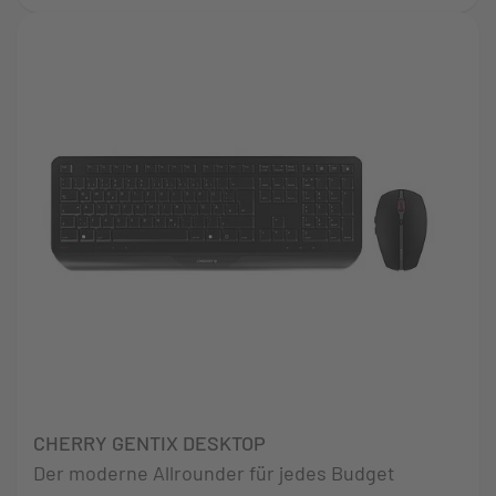
CHERRY GENTIX DESKTOP
Der moderne Allrounder für jedes Budget