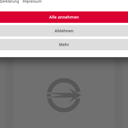
und Grenzwert für die Störausstrahlung
elektronischer Produkte. FCC ist in den
USA verpflichtend.