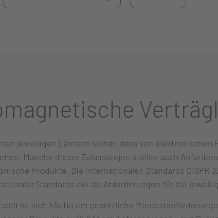
omagnetische Verträgl
 den jeweiligen Ländern sicher, dass von elektronischen
hen. Manche dieser Zulassungen stellen auch Anforderun
onische Produkte. Die internationalen Standards CISPR 3
 nationaler Standards die als Anforderungen für die jewei
elt es sich häufig um gesetzliche Mindestanforderungen 