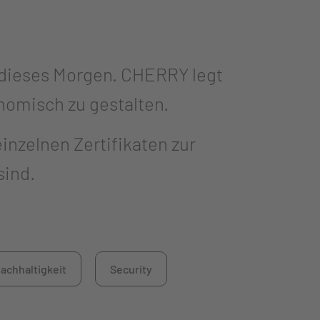
 dieses Morgen. CHERRY legt
nomisch zu gestalten.
inzelnen Zertifikaten zur
sind.
achhaltigkeit
Security