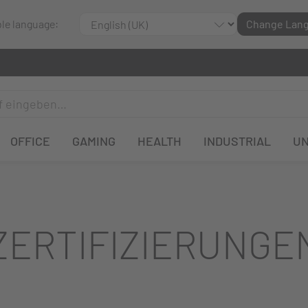
ble language:
Change Lan
OFFICE
GAMING
HEALTH
INDUSTRIAL
U
ZERTIFIZIERUNGE