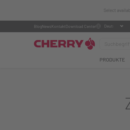
Select availa
Blog
News
Kontakt
Download Center
PRODUKTE