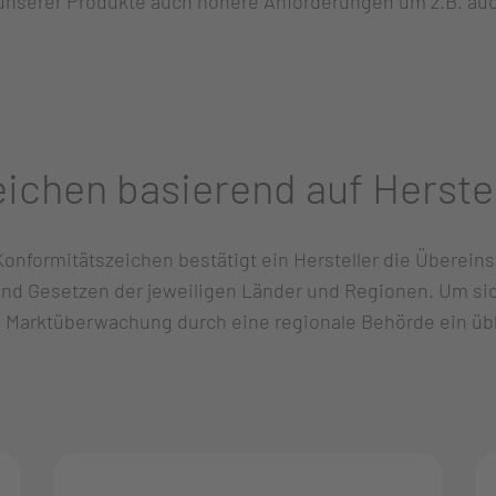
nserer Produkte auch höhere Anforderungen um z.B. auch
ichen basierend auf Herste
Konformitätszeichen bestätigt ein Hersteller die Übere
und Gesetzen der jeweiligen Länder und Regionen. Um sic
 Marktüberwachung durch eine regionale Behörde ein übli