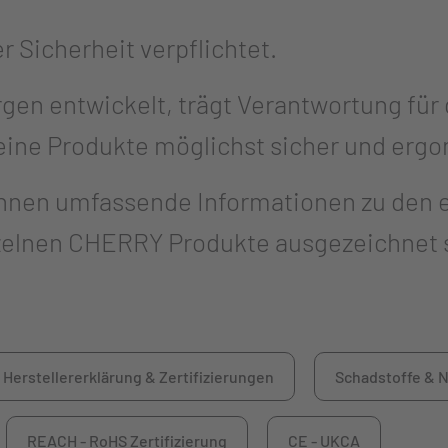
r Sicherheit verpflichtet.
gen entwickelt, trägt Verantwortung für
eine Produkte möglichst sicher und ergo
r Ihnen umfassende Informationen zu den e
nzelnen CHERRY Produkte ausgezeichnet 
Herstellererklärung & Zertifizierungen
Schadstoffe & N
REACH - RoHS Zertifizierung
CE - UKCA