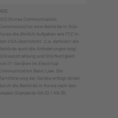
KCC
KCC (Korea Communication
Commission) ist eine Behörde in Süd-
Korea die ähnlich Aufgaben wie FCC in
den USA übernimmt. U.a. definiert die
Behörde auch die Anfoderungen bzgl.
Störausstrahlung und Störfestigkeit
von IT- Geräten im Electrical
Communication Basic Law. Die
Zertifizierung der Geräte erfolgt direkt
durch die Behörde in Korea nach den
lokalen Standards KN 32 / KN 35.