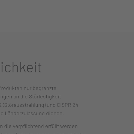
ichkeit
 Produkten nur begrenzte
gen an die Störfestigkeit
2 (Störausstrahlung) und CISPR 24
lige Länderzulassung dienen.
die verpflichtend erfüllt werden