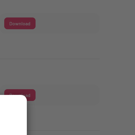
Download
Download