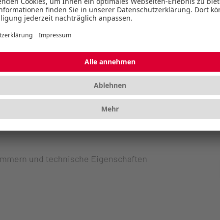
ummern und technische Eigenschaften
ummern und technische Eigenschaften