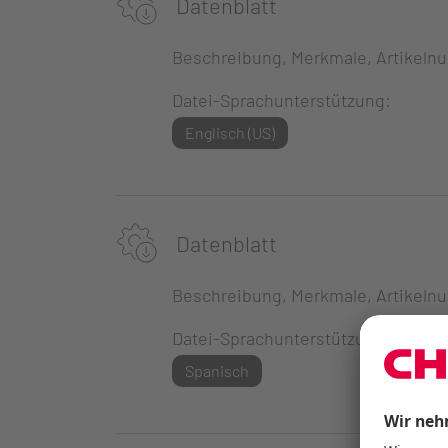
Datenblatt
Beschreibung, Merkmale, Artikeln
Datei-Sprachunterstützung:
Englisch (US)
Datenblatt
Beschreibung, Merkmale, Artikeln
Datei-Sprachunterstützung:
Spanisch