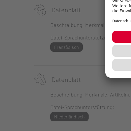
Datenblatt
Beschreibung, Merkmale, Artikeln
Datei-Sprachunterstützung:
Französisch
Datenblatt
Beschreibung, Merkmale, Artikeln
Datei-Sprachunterstützung:
Niederländisch