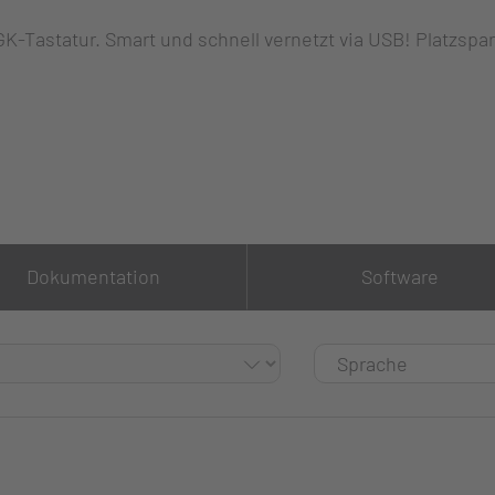
GK-Tastatur. Smart und schnell vernetzt via USB! Platzspa
Dokumentation
Software