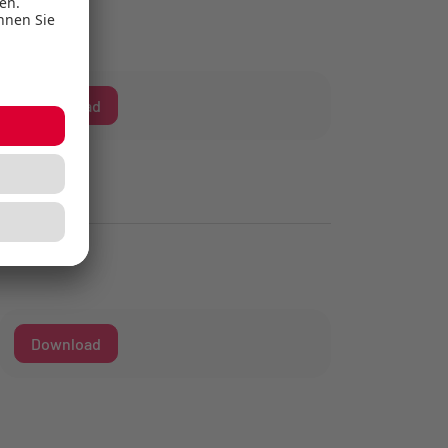
Download
Download