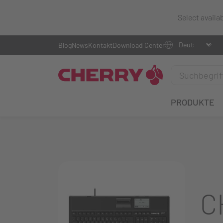
Select availa
Blog
News
Kontakt
Download Center
PRODUKTE
C