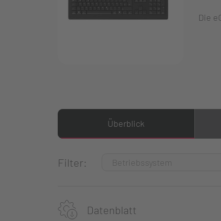
Die e
Überblick
Filter:
Datenblatt