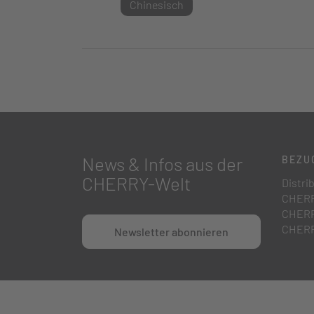
Chinesisch
News & Infos aus der
BEZU
CHERRY-Welt
Distri
CHERR
CHERR
CHERR
Newsletter abonnieren