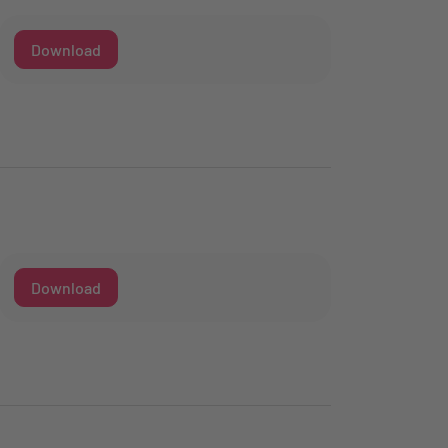
Download
Download