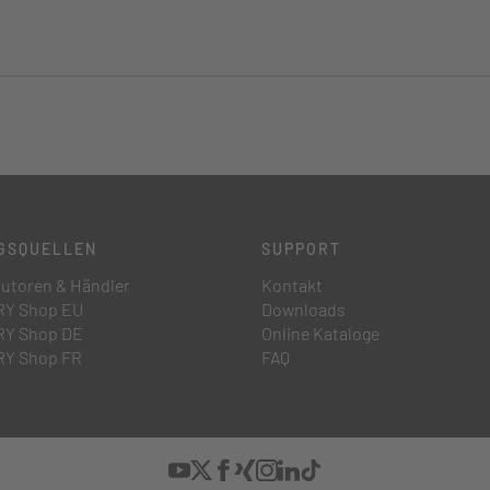
GSQUELLEN
SUPPORT
butoren & Händler
Kontakt
Y Shop EU
Downloads
Y Shop DE
Online Kataloge
Y Shop FR
FAQ