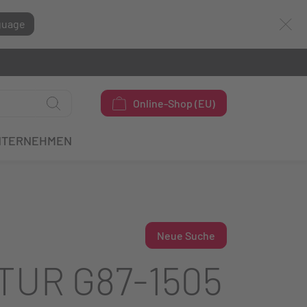
guage
Online-Shop (EU)
NTERNEHMEN
Neue Suche
TUR G87-1505