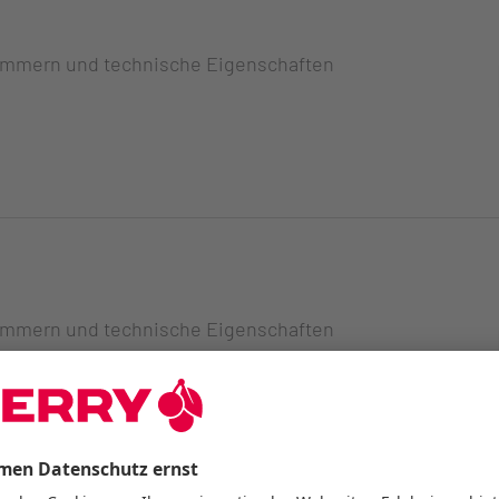
ummern und technische Eigenschaften
ummern und technische Eigenschaften