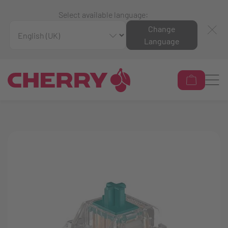
Select available language:
Change
Language