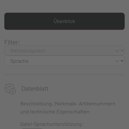
Überblick
Filter:
Datenblatt
Beschreibung, Merkmale, Artikelnummern
und technische Eigenschaften
Datei-Sprachunterstützung: