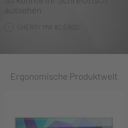
aussehen
CHERRY MW 8C ERGO
1
Ergonomische Produktwelt