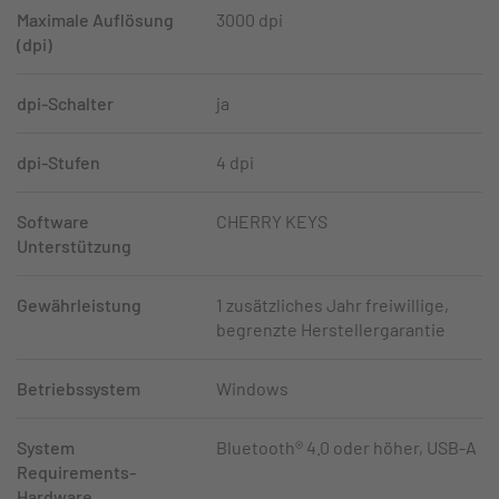
Maximale Auflösung
3000 dpi
(dpi)
dpi-Schalter
ja
dpi-Stufen
4 dpi
Software
CHERRY KEYS
Unterstützung
Gewährleistung
1 zusätzliches Jahr freiwillige,
begrenzte Herstellergarantie
Betriebssystem
Windows
System
Bluetooth® 4.0 oder höher, USB-A
Requirements-
Hardware