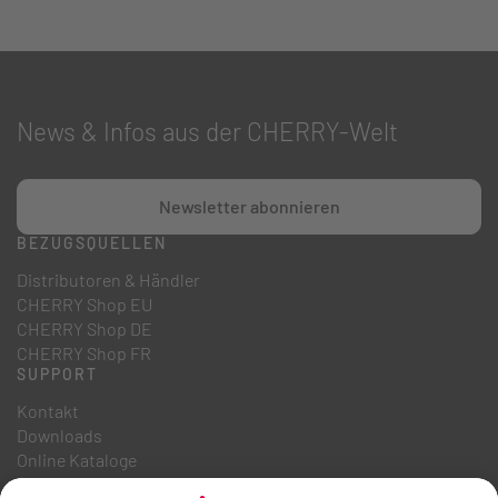
News & Infos aus der CHERRY-Welt
Newsletter abonnieren
BEZUGSQUELLEN
Distributoren & Händler
CHERRY Shop EU
CHERRY Shop DE
CHERRY Shop FR
SUPPORT
Kontakt
Downloads
Online Kataloge
FAQ