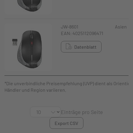
JW-8601
Asien
EAN: 4025112096471
Datenblatt
*Die unverbindliche Preisempfehlung (UVP) dient als Orientier
Händler und Region variieren.
Einträge pro Seite
Export CSV