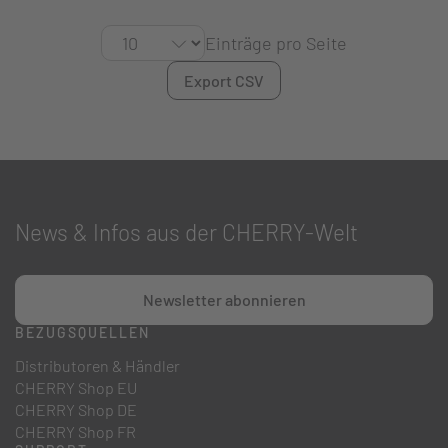
Einträge pro Seite
Export CSV
News & Infos aus der CHERRY-Welt
Newsletter abonnieren
BEZUGSQUELLEN
Distributoren & Händler
CHERRY Shop EU
CHERRY Shop DE
CHERRY Shop FR