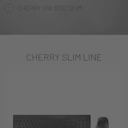
CHERRY KW 9100 SLIM
1
CHERRY SLIM LINE