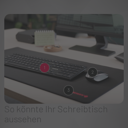
1
2
3
So könnte Ihr Schreibtisch
aussehen