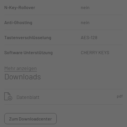
N-Key-Rollover
nein
Anti-Ghosting
nein
Tastenverschlüsselung
AES-128
Software Unterstützung
CHERRY KEYS
Mehr anzeigen
Downloads
pdf
Datenblatt
Zum Downloadcenter