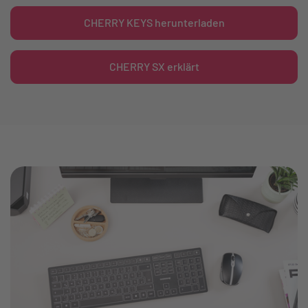
CHERRY KEYS herunterladen
CHERRY SX erklärt