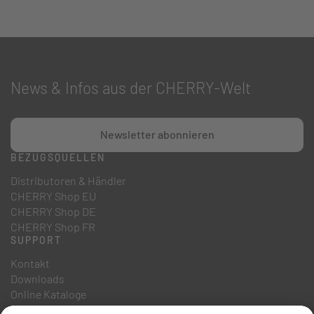
News & Infos aus der CHERRY-Welt
Newsletter abonnieren
BEZUGSQUELLEN
Distributoren & Händler
CHERRY Shop EU
CHERRY Shop DE
CHERRY Shop FR
SUPPORT
Kontakt
Downloads
Online Kataloge
FAQ