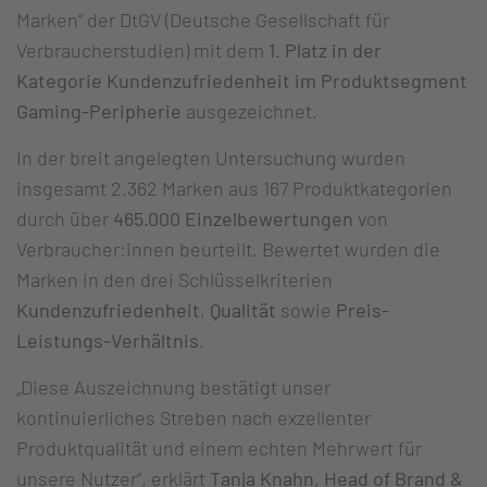
Marken“ der DtGV (Deutsche Gesellschaft für
Verbraucherstudien) mit dem
1. Platz in der
Kategorie Kundenzufriedenheit im Produktsegment
Gaming-Peripherie
ausgezeichnet.
In der breit angelegten Untersuchung wurden
insgesamt 2.362 Marken aus 167 Produktkategorien
durch über
465.000 Einzelbewertungen
von
Verbraucher:innen beurteilt. Bewertet wurden die
Marken in den drei Schlüsselkriterien
Kundenzufriedenheit
,
Qualität
sowie
Preis-
Leistungs-Verhältnis
.
„Diese Auszeichnung bestätigt unser
kontinuierliches Streben nach exzellenter
Produktqualität und einem echten Mehrwert für
unsere Nutzer“, erklärt
Tanja Knahn, Head of Brand &