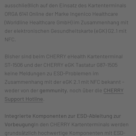
ausschließlich auf den Einsatz des Kartenterminals
ORGA 6141 Online der Marke Ingenico Healthcare
(Worldline Healthcare GmbH) im Zusammenhang mit
der elektronischen Gesundheitskarte (eGK) G2.1 mit
NFC.
Bisher sind beim CHERRY eHealth Kartenterminal
ST-1506 und der CHERRY eGK Tastatur G87-1505
keine Meldungen zu ESD-Problemen im
Zusammenhang mit der eGK 2.1 mit NFC bekannt –
weder von der
gemmunity
, noch über die
CHERRY
Support Hotline
.
Integrierte Komponenten zur ESD-Ableitung zur
Vorbeugung
In den CHERRY Kartenterminals werden
grundsätzlich hochwertige Komponenten mit ESD-