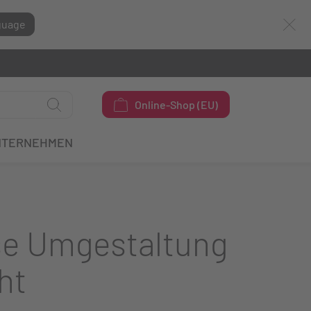
guage
Online-Shop (EU)
NTERNEHMEN
se Umgestaltung
ht