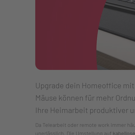
Upgrade dein Homeoffice mit
Mäuse können für mehr Ordnun
Ihre Heimarbeit produktiver un
Da Telearbeit oder remote work immer häuf
unerlässlich. Die Umstellung auf
kabellos