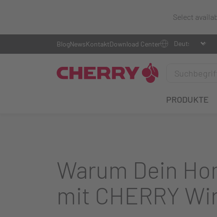
Select availa
Blog
News
Kontakt
Download Center
PRODUKTE
Warum Dein Hom
mit CHERRY Wir