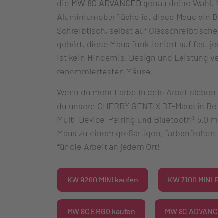
die
MW 8C ADVANCED
genau deine Wahl. M
Aluminiumoberfläche ist diese Maus ein B
Schreibtisch, selbst auf Glasschreibtischen
gehört, diese Maus funktioniert auf fast je
ist kein Hindernis. Design und Leistung ve
renommiertesten Mäuse.
Wenn du mehr Farbe in dein Arbeitsleben 
du unsere CHERRY GENTIX BT-Maus in Betr
Multi-Device-Pairing und Bluetooth® 5.0 
Maus zu einem großartigen, farbenfrohen
für die Arbeit an jedem Ort!
KW 9200 MINI kaufen
KW 7100 MINI 
MW 8C ERGO kaufen
MW 8C ADVANC