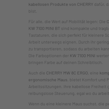
kabellosen Produkte von CHERRY
dafür, d
bist.
Für alle, die Wert auf Mobilität legen: Die
C
KW 7100 MINI BT
sind kompakte und tragb
Tastaturen, die sich perfekt für kleinere S
Arbeit unterwegs eignen. Durch ihr gering
zu transportieren, sodass du arbeiten kann
Die Farboptionen der
KW 7100 MINI
werten
bringen Farbe auf deinen Schreibtisch.
Auch die
CHERRY MW 8C ERGO
, eine
komp
ergonomische Maus
, bietet Komfort und P
Arbeitssitzungen. Ihre kabellose Freiheit 
reibungslose Steuerung, egal wo du arbeit
Wenn du eine kleinere Maus suchst, die per