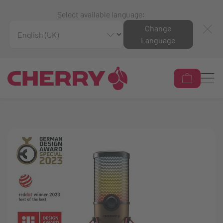
Select available language:
Change
Language