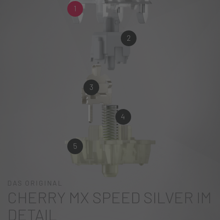
1
2
3
4
5
DAS ORIGINAL
CHERRY MX SPEED SILVER IM
DETAIL