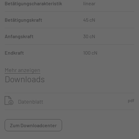
Betätigungscharakteristik
linear
Betätigungskraft
45 cN
Anfangskraft
30 cN
Endkraft
100 cN
Mehr anzeigen
Downloads
pdf
Datenblatt
Zum Downloadcenter