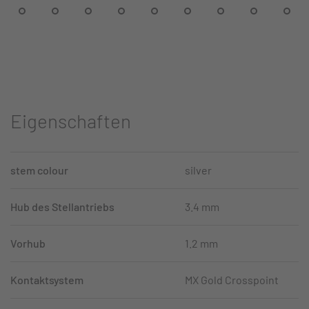
Eigenschaften
stem colour
silver
Hub des Stellantriebs
3.4 mm
Vorhub
1.2 mm
Kontaktsystem
MX Gold Crosspoint