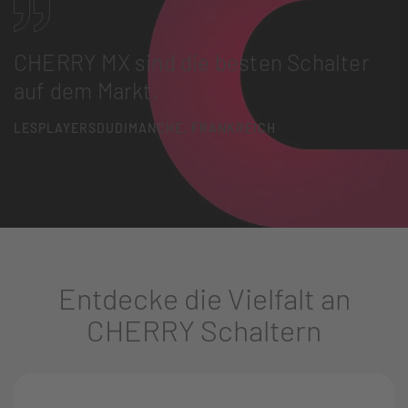
CHERRY MX sind die besten Schalter
auf dem Markt.
LESPLAYERSDUDIMANCHE, FRANKREICH
Entdecke die Vielfalt an
CHERRY Schaltern