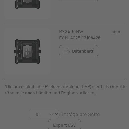
MX2A-51NW
nein
EAN: 4025112108426
Datenblatt
*Die unverbindliche Preisempfehlung (UVP) dient als Orientier
können je nach Händler und Region variieren.
Einträge pro Seite
Export CSV