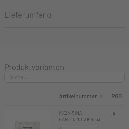
Lieferumfang
Produktvarianten
Artikelnummer
RGB
MX2A-51NA
ja
EAN: 4025112104633