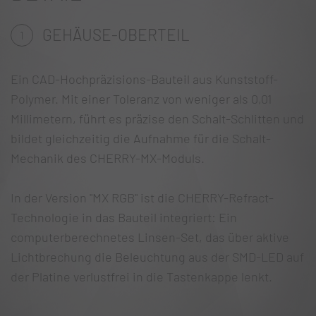
GEHÄUSE-OBERTEIL
1
Ein CAD-Hochpräzisions-Bauteil aus Kunststoff-
Polymer. Mit einer Toleranz von weniger als 0,01
Millimetern, führt es präzise den Schalt-Schlitten und
bildet gleichzeitig die Aufnahme für die Schalt-
Mechanik des CHERRY-MX-Moduls.
In der Version "MX RGB" ist die CHERRY-Refract-
Technologie in das Bauteil integriert: Ein
computerberechnetes Linsen-Set, das über aktive
Lichtbrechung die Beleuchtung aus der SMD-LED auf
der Platine verlustfrei in die Tastenkappe lenkt.