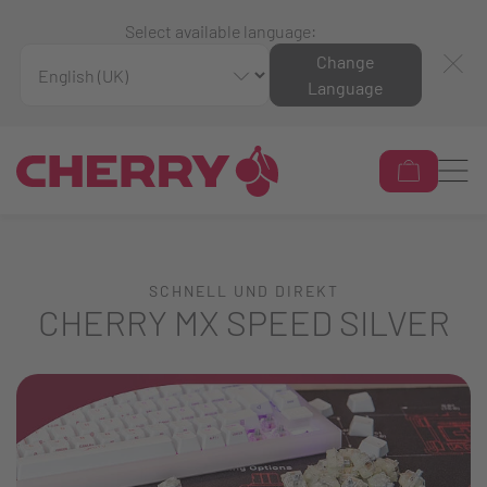
Select available language:
Change
Language
SCHNELL UND DIREKT
CHERRY MX SPEED SILVER