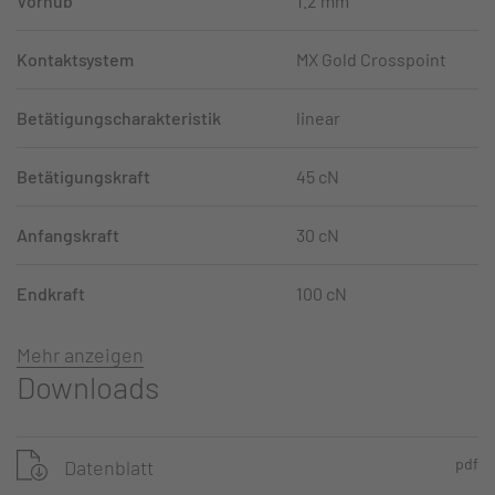
Vorhub
1.2 mm
Kontaktsystem
MX Gold Crosspoint
Betätigungscharakteristik
linear
Betätigungskraft
45 cN
Anfangskraft
30 cN
Endkraft
100 cN
Mehr anzeigen
Downloads
pdf
Datenblatt