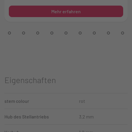
Mehr erfahren
Eigenschaften
stem colour
rot
Hub des Stellantriebs
3.2 mm