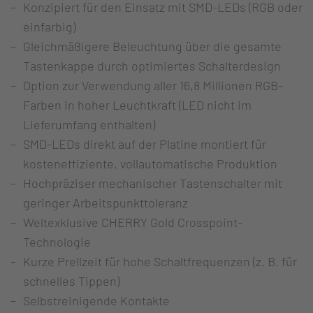
Konzipiert für den Einsatz mit SMD-LEDs (RGB oder
einfarbig)
Gleichmäßigere Beleuchtung über die gesamte
Tastenkappe durch optimiertes Schalterdesign
Option zur Verwendung aller 16,8 Millionen RGB-
Farben in hoher Leuchtkraft (LED nicht im
Lieferumfang enthalten)
SMD-LEDs direkt auf der Platine montiert für
kosteneffiziente, vollautomatische Produktion
Hochpräziser mechanischer Tastenschalter mit
geringer Arbeitspunkttoleranz
Weltexklusive CHERRY Gold Crosspoint-
Technologie
Kurze Prellzeit für hohe Schaltfrequenzen (z. B. für
schnelles Tippen)
Selbstreinigende Kontakte