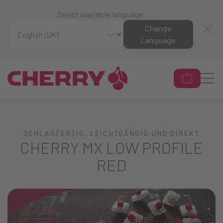
Select available language:
Change
Language
SCHLAGFERTIG, LEICHTGÄNGIG UND DIREKT
CHERRY MX LOW PROFILE
RED