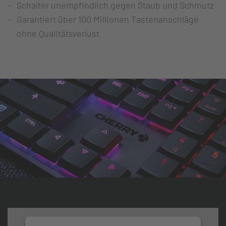
Schalter unempfindlich gegen Staub und Schmutz
Garantiert über 100 Millionen Tastenanschläge
ohne Qualitätsverlust