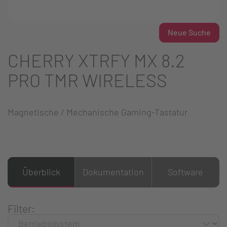
Neue Suche
CHERRY XTRFY MX 8.2
PRO TMR WIRELESS
Magnetische / Mechanische Gaming-Tastatur
Überblick
Dokumentation
Software
Filter: