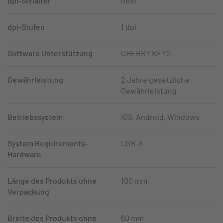
dpi-Schalter
nein
dpi-Stufen
1 dpi
Software Unterstützung
CHERRY KEYS
Gewährleistung
2 Jahre gesetzliche
Gewährleistung
Betriebssystem
iOS, Android, Windows
System Requirements-
USB-A
Hardware
Länge des Produkts ohne
100 mm
Verpackung
Breite des Produkts ohne
60 mm