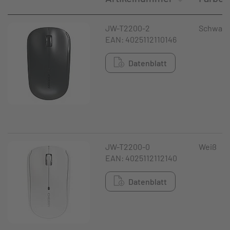
JW-T2200-2
Schwarz
EAN: 4025112110146
Datenblatt
JW-T2200-0
Weiß
EAN: 4025112112140
Datenblatt