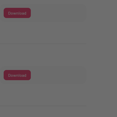
Download
Download