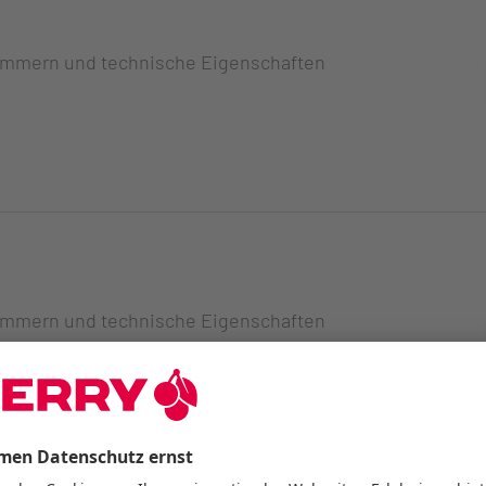
ummern und technische Eigenschaften
ummern und technische Eigenschaften