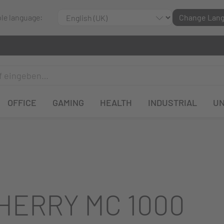
ble language:
Change Lan
OFFICE
GAMING
HEALTH
INDUSTRIAL
U
HERRY MC 1000