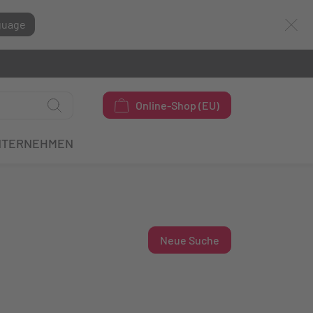
guage
Online-Shop (EU)
NTERNEHMEN
Neue Suche