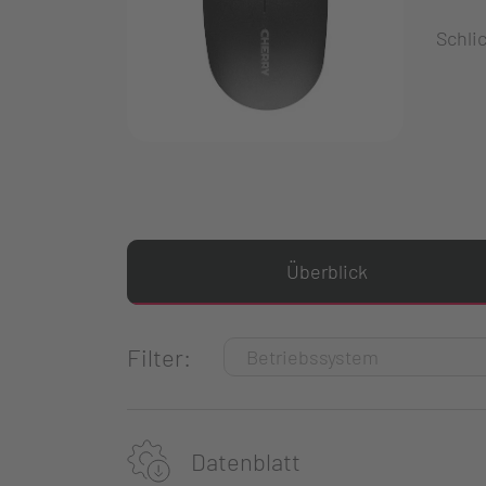
Schli
Überblick
Filter:
Datenblatt