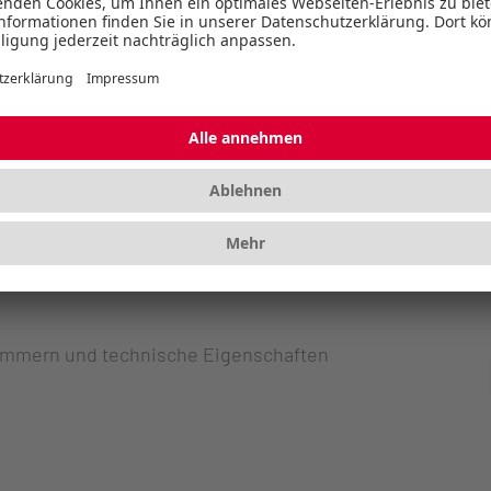
ummern und technische Eigenschaften
ummern und technische Eigenschaften