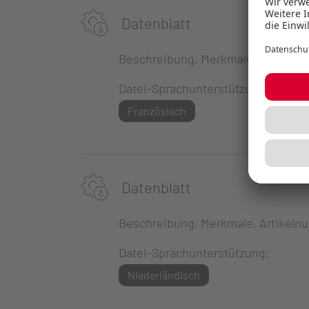
Datenblatt
Beschreibung, Merkmale, Artikeln
Datei-Sprachunterstützung:
Französisch
Datenblatt
Beschreibung, Merkmale, Artikeln
Datei-Sprachunterstützung:
Niederländisch