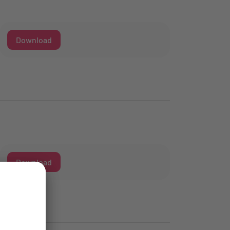
Download
Download