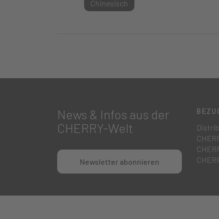
Chinesisch
News & Infos aus der
BEZU
CHERRY-Welt
Distri
CHERR
CHERR
CHERR
Newsletter abonnieren