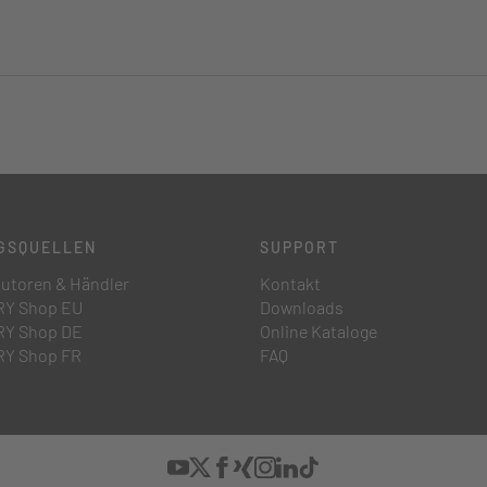
GSQUELLEN
SUPPORT
butoren & Händler
Kontakt
Y Shop EU
Downloads
Y Shop DE
Online Kataloge
Y Shop FR
FAQ