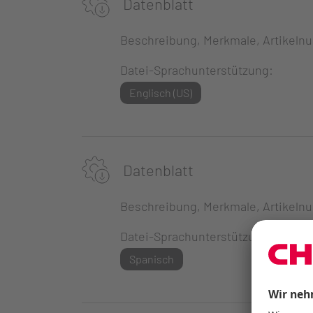
Datenblatt
Beschreibung, Merkmale, Artikeln
Datei-Sprachunterstützung:
Englisch (US)
Datenblatt
Beschreibung, Merkmale, Artikeln
Datei-Sprachunterstützung:
Spanisch