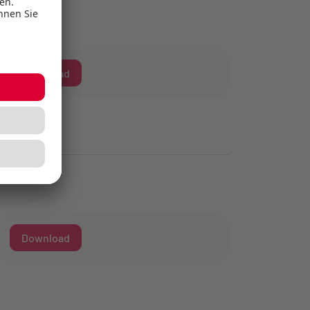
Download
Download