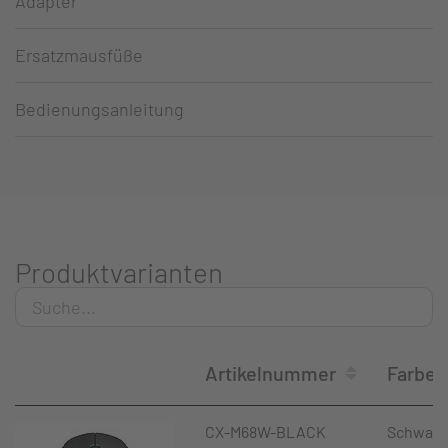
Adapter
Ersatzmausfüße
Bedienungsanleitung
Produktvarianten
Artikelnummer
Farbe
CX-M68W-BLACK
Schwarz