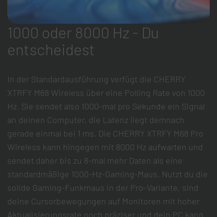
1000 oder 8000 Hz - Du
entscheidest
In der Standardausführung verfügt die CHERRY
XTRFY M68 Wireless über eine Polling Rate von 1000
Hz. Sie sendet also 1000-mal pro Sekunde ein Signal
an deinen Computer, die Latenz liegt demnach
gerade einmal bei 1 ms. Die CHERRY XTRFY M68 Pro
Wireless kann hingegen mit 8000 Hz aufwarten und
sendet daher bis zu 8-mal mehr Daten als eine
standardmäßige 1000-Hz-Gaming-Maus. Nutzt du die
solide Gaming-Funkmaus in der Pro-Variante, sind
deine Cursorbewegungen auf Monitoren mit hoher
Aktualisierungsrate noch präziser und dein PC kann