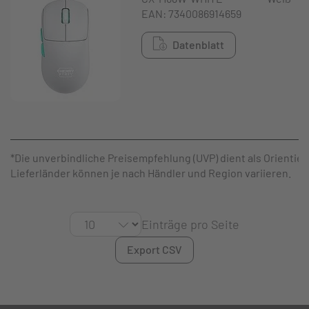
EAN: 7340086914659
Datenblatt
*Die unverbindliche Preisempfehlung (UVP) dient als Orientier
Lieferländer können je nach Händler und Region variieren.
Einträge pro Seite
Export CSV