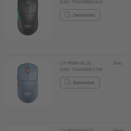
EAN: 7340086914642
Datenblatt
CX-M68W-BLUE
Blau
EAN: 7340086914789
Datenblatt
CX-M68W-WHITE
Weiß