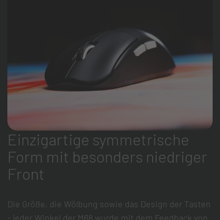
Einzigartige symmetrische
Form mit besonders niedriger
Front
Die Größe, die Wölbung sowie das Design der Tasten
- jeder Winkel der M68 wurde mit dem Feedback von