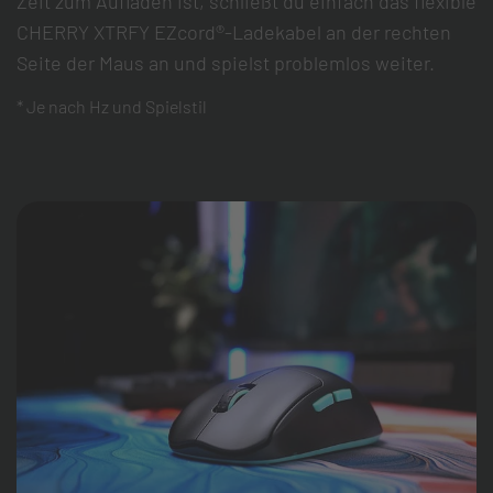
Zeit zum Aufladen ist, schließt du einfach das flexible
CHERRY XTRFY EZcord®-Ladekabel an der rechten
Seite der Maus an und spielst problemlos weiter.
* Je nach Hz und Spielstil