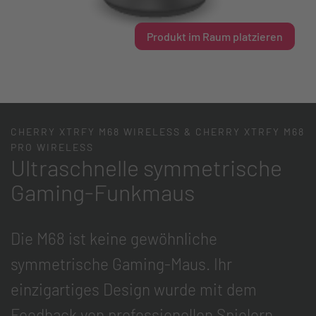
Produkt im Raum platzieren
CHERRY XTRFY M68 WIRELESS & CHERRY XTRFY M68
PRO WIRELESS
Ultraschnelle symmetrische
Gaming-Funkmaus
Die M68 ist keine gewöhnliche
symmetrische Gaming-Maus. Ihr
einzigartiges Design wurde mit dem
Feedback von professionellen Spielern