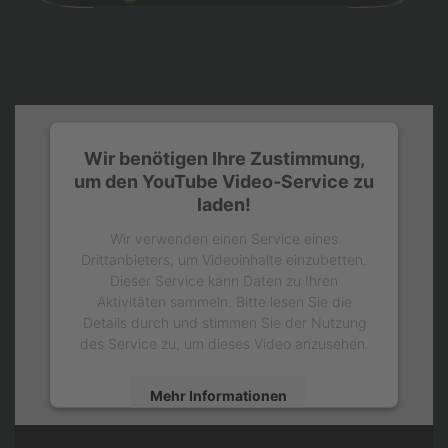
Wir benötigen Ihre Zustimmung,
um den YouTube Video-Service zu
laden!
Wir verwenden einen Service eines
Drittanbieters, um Videoinhalte einzubetten.
Dieser Service kann Daten zu Ihren
Aktivitäten sammeln. Bitte lesen Sie die
Details durch und stimmen Sie der Nutzung
des Service zu, um dieses Video anzusehen.
Mehr Informationen
Akzeptieren