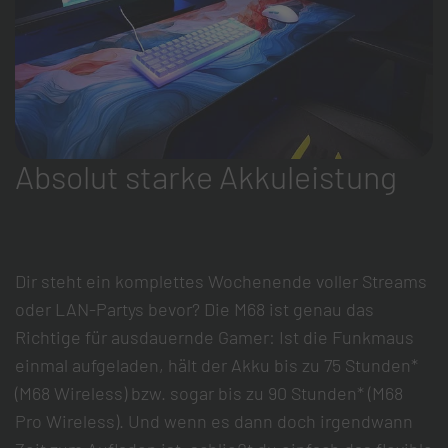
Absolut starke Akkuleistung
Dir steht ein komplettes Wochenende voller Streams
oder LAN-Partys bevor? Die M68 ist genau das
Richtige für ausdauernde Gamer: Ist die Funkmaus
einmal aufgeladen, hält der Akku bis zu 75 Stunden*
(M68 Wireless) bzw. sogar bis zu 90 Stunden* (M68
Pro Wireless). Und wenn es dann doch irgendwann