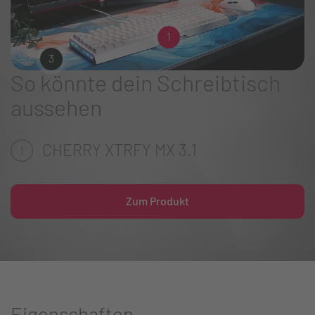
1
3
So könnte dein Schreibtisch
aussehen
CHERRY XTRFY MX 3.1
1
Zum Produkt
Eigenschaften