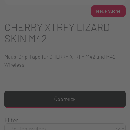
Neue Suche
CHERRY XTRFY LIZARD
SKIN M42
Maus-Grip-Tape für CHERRY XTRFY M42 und M42
Wireless
Überblick
Filter: