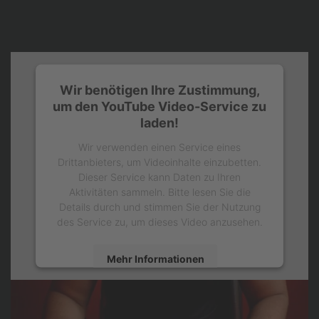
Wir benötigen Ihre Zustimmung,
um den YouTube Video-Service zu
laden!
Wir verwenden einen Service eines
Drittanbieters, um Videoinhalte einzubetten.
Dieser Service kann Daten zu Ihren
Aktivitäten sammeln. Bitte lesen Sie die
Details durch und stimmen Sie der Nutzung
des Service zu, um dieses Video anzusehen.
Mehr Informationen
Akzeptieren