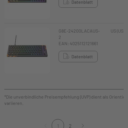
Datenblatt
G8E-24200LACAUS-
US (USA)
2
EAN: 4025112121661
Datenblatt
*Die unverbindliche Preisempfehlung (UVP) dient als Orientie
variieren.
1
2