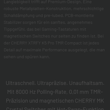
Langlebigkeit trifft auf Premium-Design. Eine
robuste Metallplatten-Konstruktion, mehrschichtige
Schalldämpfung und pre-lubed, PCB-montierte
Stabilizer sorgen für ein sanftes, angenehmes
Tippgefühl, das bei Gaming-Tastaturen mit
magnetischen Switches nur selten zu finden ist. Bei
der CHERRY XTRFY K5 Pro TMR Compact ist jedes
Detail auf maximale Performance ausgelegt, die man
sehen und spüren kann.
Ultraschnell. Ultrapräzise. Unaufhaltsam.
Mit 8000 Hz Polling-Rate, 0,01 mm TMR-
Präzision und magnetischen CHERRY MK
Crystal Switches mit Hot-Swap-Funktion