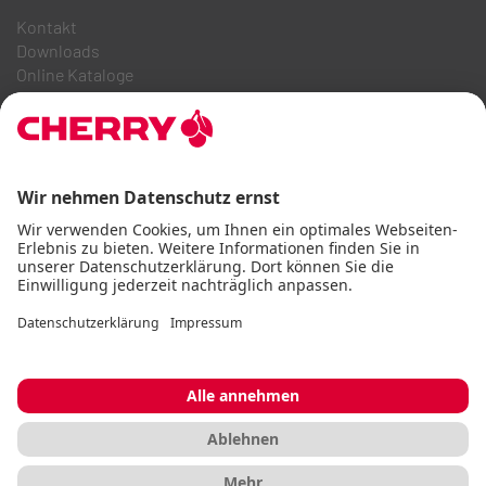
Kontakt
Downloads
Online Kataloge
FAQ
ÜBER UNS
Karriere
Investor Relations
Hinweisgebersystem
Code of Business Conduct
Barrierefreiheitserklärung
AGB
Nutzungshinweise
Datenschutz
Impressum
Cookie
© CHERRY 2026