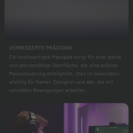
VERBESSERTE PRÄZISION
Ein hochwertiges Mauspad sorgt für eine glatte
und gleichmäßige Oberfläche, die eine präzise
Maussteuerung ermöglicht. Dies ist besonders
wichtig für Gamer, Designer und alle, die mit
sensiblen Bewegungen arbeiten.