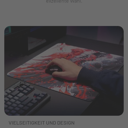
exzellente Wahl.
VIELSEITIGKEIT UND DESIGN