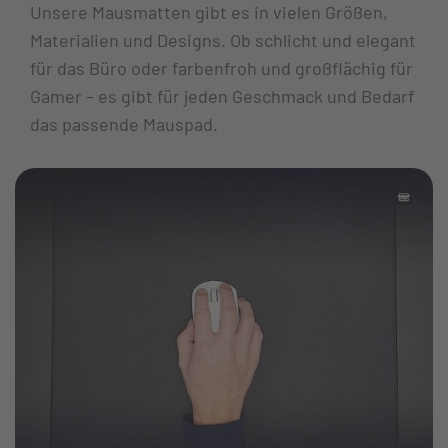
Unsere Mausmatten gibt es in vielen Größen,
Materialien und Designs. Ob schlicht und elegant
für das Büro oder farbenfroh und großflächig für
Gamer – es gibt für jeden Geschmack und Bedarf
das passende Mauspad.