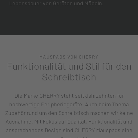
Lebensdauer von Geräten und Möbeln.
MAUSPADS VON CHERRY
Funktionalität und Stil für den
Schreibtisch
Die Marke CHERRY steht seit Jahrzehnten für
hochwertige Peripheriegeräte. Auch beim Thema
Zubehör rund um den Schreibtisch machen wir keine
Ausnahme. Mit Fokus auf Qualität, Funktionalität und
ansprechendes Design sind CHERRY Mauspads eine