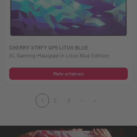
CHERRY XTRFY GP5 LITUS BLUE
XL Gaming-Mauspad in Litus Blue Edition
Mehr erfahren
1
2
3
›
»
(aktuell)