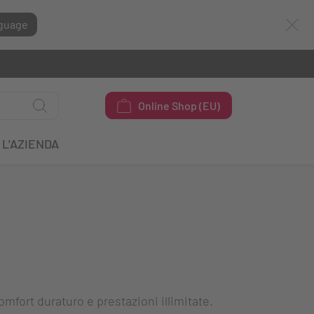
guage
Online Shop (EU)
L'AZIENDA
fort duraturo e prestazioni illimitate.