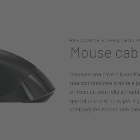
PRECISIONE E AFFIDABILIT
Mouse cab
Il mouse con cavo è la scelt
una connessione stabile e pr
offrono un controllo affidabil
quotidiano in ufficio, per il 
vantaggi dei mouse con cavo 