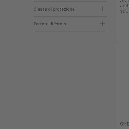
amb
Classe di protezione
su..
Fattore di forma
CHE