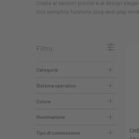
Grazie ai sensori precisi e al design elegant
loro semplice funzione plug-and-play rende 
Filtro
Categorie
Sistema operativo
Colore
Illuminazione
CHE
Tipo di connessione
Alt