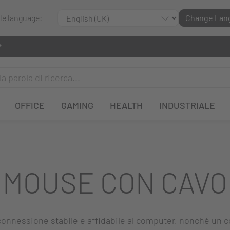
ble language:
Change Lan
OFFICE
GAMING
HEALTH
INDUSTRIALE
MOUSE CON CAVO
nnessione stabile e affidabile al computer, nonché un com