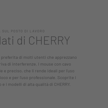
À SUL POSTO DI LAVORO
lati di CHERRY
a preferita di molti utenti che apprezzano
iva di interferenze. I mouse con cavo
e e preciso, che li rende ideali per l'uso
gioco e per l'uso professionale. Scoprite i
e i modelli di alta qualità di CHERRY.