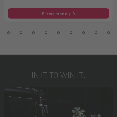
Per saperne di più
IN IT TO WIN IT.