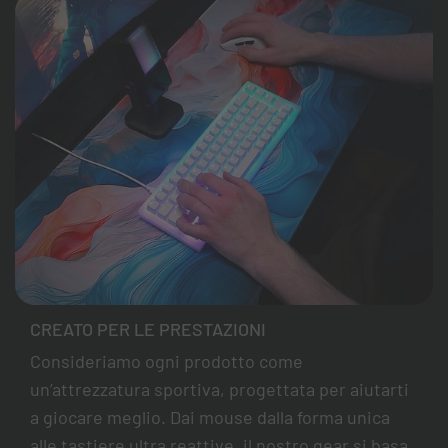
CREATO PER LE PRESTAZIONI
Consideriamo ogni prodotto come
un’attrezzatura sportiva, progettata per aiutarti
a giocare meglio. Dai mouse dalla forma unica
alle tastiere ultra reattive, il nostro gear si basa