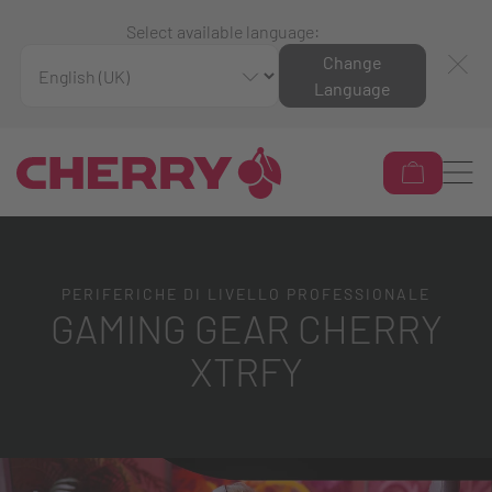
Select available language:
Change
Language
PERIFERICHE DI LIVELLO PROFESSIONALE
GAMING GEAR CHERRY
XTRFY