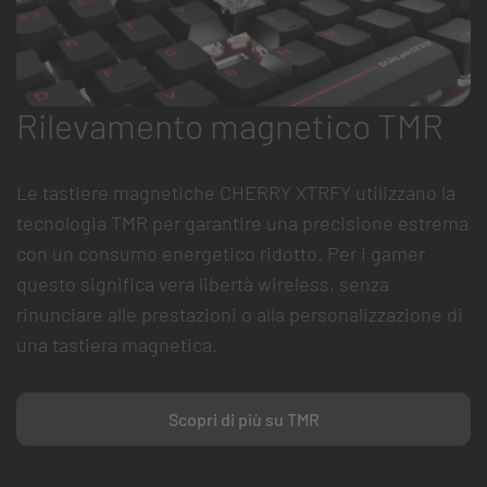
Rilevamento magnetico TMR
Le tastiere magnetiche CHERRY XTRFY utilizzano la
tecnologia TMR per garantire una precisione estrema
con un consumo energetico ridotto. Per i gamer
questo significa vera libertà wireless, senza
rinunciare alle prestazioni o alla personalizzazione di
una tastiera magnetica.
Scopri di più su TMR