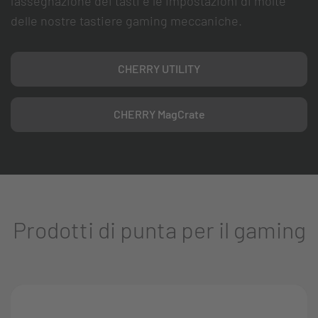
l’assegnazione dei tasti e le impostazioni di molte
delle nostre tastiere gaming meccaniche.
CHERRY UTILITY
CHERRY MagCrate
Prodotti di punta per il gaming