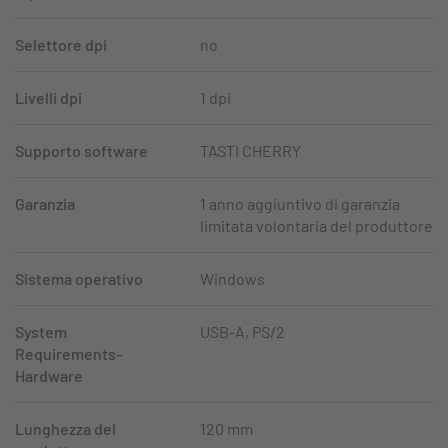
Selettore dpi
no
Livelli dpi
1 dpi
Supporto software
TASTI CHERRY
Garanzia
1 anno aggiuntivo di garanzia
limitata volontaria del produttore
Sistema operativo
Windows
System
USB-A, PS/2
Requirements-
Hardware
Lunghezza del
120 mm