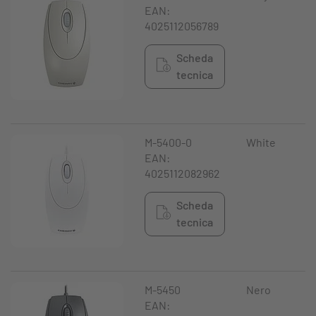
EAN:
4025112056789
Scheda
tecnica
M-5400-0
White
EAN:
4025112082962
Scheda
tecnica
M-5450
Nero
EAN: