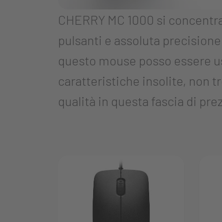
CHERRY MC 1000 si concentra su
pulsanti e assoluta precisione
questo mouse posso essere usa
caratteristiche insolite, non 
qualità in questa fascia di pr