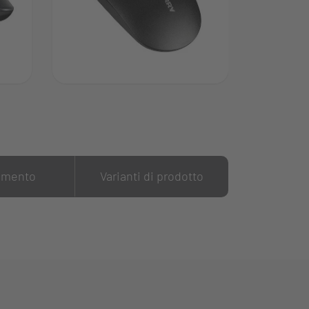
amento
Varianti di prodotto