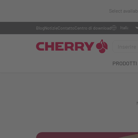
Select availa
Blog
Notizie
Contatto
Centro di download
PRODOTTI