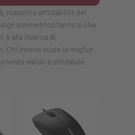
à, massima affidabilità dei
design simmetrico fanno sì che
è alla ricerca di
. Chi invece vuole la miglior
umento valido e affidabile.