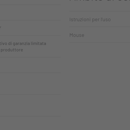
Istruzioni per l'uso
Y
Mouse
ivo di garanzia limitata
l produttore