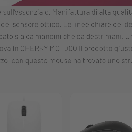
ll’essenziale. Manifattura di alta qualit
 del sensore ottico. Le linee chiare del 
to sia da mancini che da destrimani. Chi 
trova in CHERRY MC 1000 il prodotto giusto
ezzo, con questo mouse ha trovato uno str