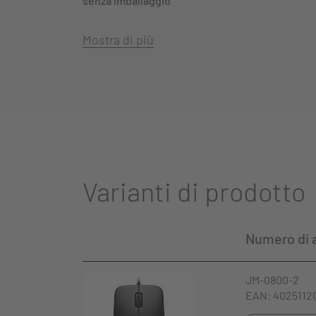
senza imballaggio
Mostra di più
Varianti di prodotto
Numero di a
JM-0800-2
EAN: 4025112