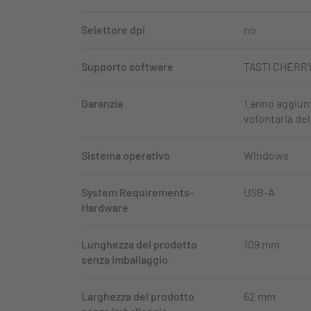
Selettore dpi
no
Supporto software
TASTI CHERR
Garanzia
1 anno aggiunt
volontaria de
Sistema operativo
Windows
System Requirements-
USB-A
Hardware
Lunghezza del prodotto
109 mm
senza imballaggio
Larghezza del prodotto
62 mm