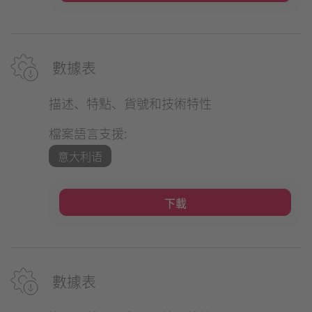
數據表
描述、特點、貨號和技術特性
檔案語言支援:
意大利语
下載
數據表