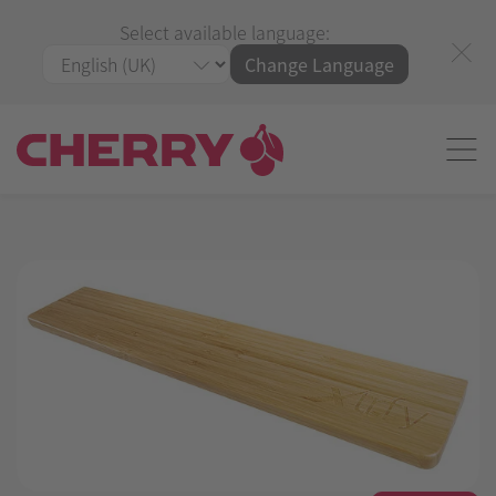
Select available language:
Change Language