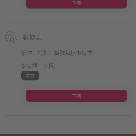
下載
數據表
描述、特點、貨號和技術特性
檔案語言支援:
中文
下載