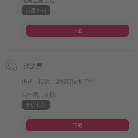
英语 (GB)
下載
數據表
描述、特點、貨號和技術特性
檔案語言支援:
英语 (US)
下載