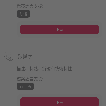
檔案語言支援:
法语
下載
數據表
描述、特點、貨號和技術特性
檔案語言支援:
荷兰语
下載