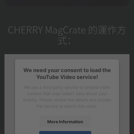
CHERRY MagCrate 的運作方
式：
We need your consent to load the
YouTube Video service!
We use a third party service to embed video
content that may collect data about your
activity. Please review the details and accept
the service to watch this video.
More Information