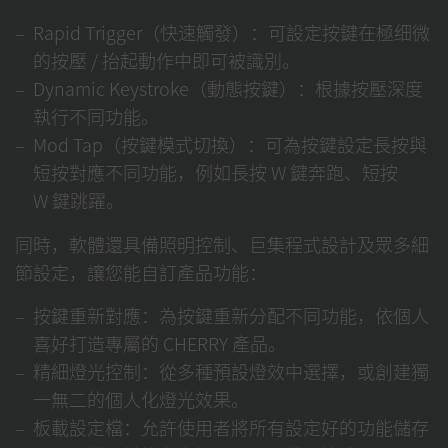
Rapid Trigger（快速觸發）：可設定按鍵在極细微
的按壓 / 抬起動作中即可被識別。
Dynamic Keystroke（動態按鍵）：根據按壓深度
執行不同功能。
Mod Tap（按鍵模式切換）：可為按鍵設定長按與
短按對應不同功能，例如長按 W 鍵奔跑、短按
W 鍵跳躍。
同時，軟體還具備照明控制、巨集程式設計及眾多細
節設定，讓您能自訂產品功能：
按鍵重新對應：為按鍵重新分配不同功能，依個人
喜好打造專屬的 CHERRY 產品。
精細燈光控制：從多種預設燈效中選擇，或創建獨
一無二的個人化燈光效果。
板載設定檔：允許使用者將所有設定好的功能儲存