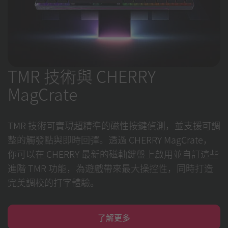
TMR 技術與 CHERRY
MagCrate
TMR 技術可實現超精準的磁性按鍵偵測，並支援可調
整的觸發點與即時回彈。透過 CHERRY MagCrate，
你可以在 CHERRY 最新的磁軸鍵盤上啟用並自訂這些
進階 TMR 功能，為遊戲帶來最大操控性，同時打造
完美調校的打字體驗。
了解更多