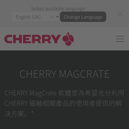
Select available language:
Change Language
CHERRY MAGCRATE
CHERRY MagCrate 軟體是為希望充分利用
CHERRY 磁軸相關產品的使用者提供的解
決方案。*