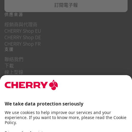
訂閱電子報
供應來源
經銷商與代理商
CHERRY Shop EU
CHERRY Shop DE
CHERRY Shop FR
支援
聯絡我們
下載
線上型錄
常見問題
關於我們
職業
投資者關係
舉報系統
商業行為守則