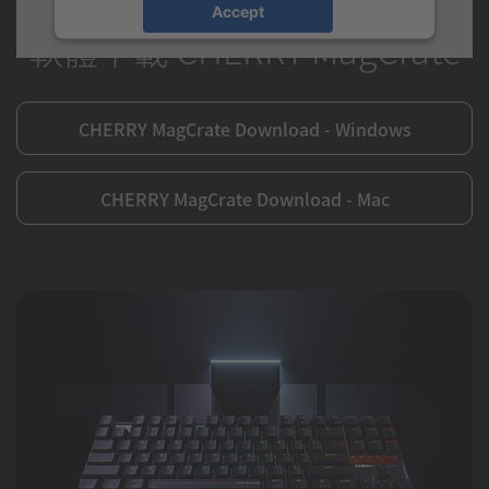
Accept
軟體下載 CHERRY MagCrate
CHERRY MagCrate Download - Windows
CHERRY MagCrate Download - Mac