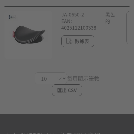
JA-0650-2
黑色
EAN:
的
4025112100338
數據表
每頁顯示筆數
匯出 CSV