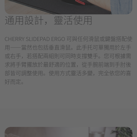
通用設計，靈活使用
CHERRY SLIDEPAD ERGO 可與任何滑鼠或鍵盤搭配使
用——當然也包括垂直滑鼠。此手托可單獨用於左手
或右手，若搭配兩組則可同時支撐雙手。您可根據需
求將手臂擺放於最舒適的位置，從手腕前端到手肘後
部皆可調整使用。使用方式靈活多變，完全依您的喜
好而定。