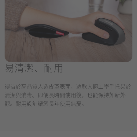
易清潔、耐用
得益於高品質人造皮革表面，這款人體工學手托易於
清潔與消毒。即便長時間使用後，也能保持如新外
觀。耐用設計讓您長年使用無憂。