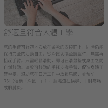
舒適且符合人體工學
您的手臂可舒適地安放在柔軟的支撐面上，同時仍能
保持完全的活動自由。從滑鼠切換至鍵盤時，無需再
抬起手臂。只需輕鬆滑動，即可在滑鼠墊或桌面之間
自然移動。這款可移動的手托支撐手臂，促進身體正
確坐姿，幫助您在日常工作中放鬆肩膀，並預防
RSI（俗稱「滑鼠手」）、腕隧道症候群、手肘疼痛
或肌腱炎。