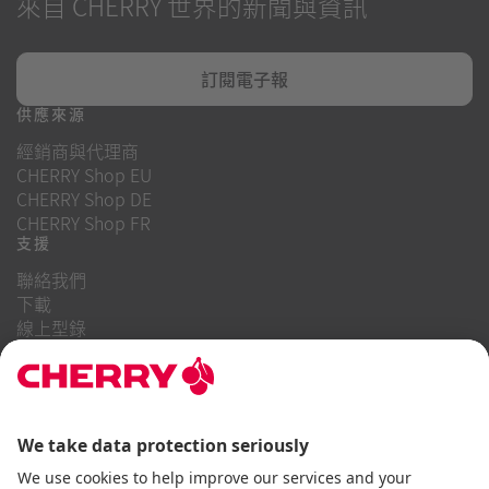
來自 CHERRY 世界的新聞與資訊
訂閱電子報
供應來源
經銷商與代理商
CHERRY Shop EU
CHERRY Shop DE
CHERRY Shop FR
支援
聯絡我們
下載
線上型錄
常見問題
關於我們
職業
投資者關係
舉報系統
商業行為守則