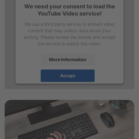
We need your consent to load the
YouTube Video service!
We use a third party service to embed video
content that may collect data about your
activity. Please review the details and accept
the service to watch this video.
More Information
Accept