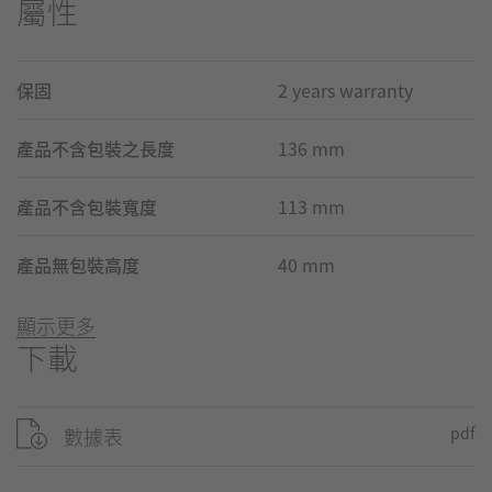
屬性
保固
2 years warranty
產品不含包裝之長度
136 mm
產品不含包裝寬度
113 mm
產品無包裝高度
40 mm
顯示更多
下載
數據表
pdf