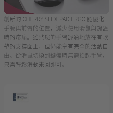
創新的 CHERRY SLIDEPAD ERGO 能優化
手腕與前臂的位置，減少使用滑鼠與鍵盤
時的疼痛。雖然您的手臂舒適地放在有軟
墊的支撐面上，但仍能享有完全的活動自
由。從滑鼠切換到鍵盤時無需抬起手臂，
只需輕鬆滑動來回即可。