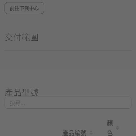
前往下載中心
交付範圍
產品型號
顏
產品編號
色