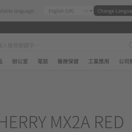
ailable language:
Change Langua
品
辦公室
電競
醫療保健
工業應用
公司
HERRY MX2A RED