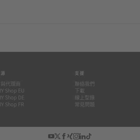
來源
支援
商與代理商
聯絡我們
Y Shop EU
下載
Y Shop DE
線上型錄
Y Shop FR
常見問題