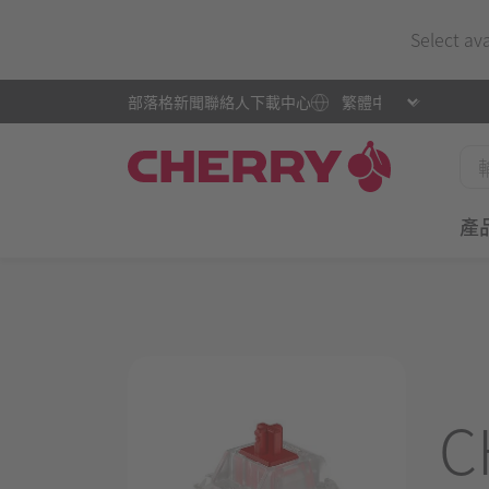
Select av
部落格
新聞
聯絡人
下載中心
產
C