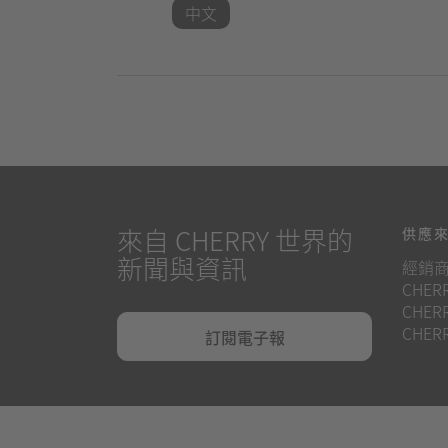
中文
來自 CHERRY 世界的
供應
新聞與資訊
經銷
CHERR
CHERR
CHERR
訂閱電子報