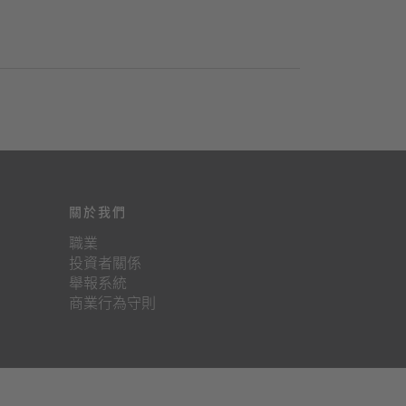
關於我們
職業
投資者關係
舉報系統
商業行為守則