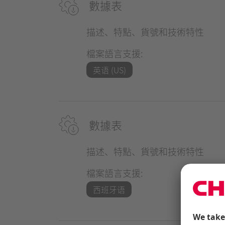
數據表
描述、特點、貨號和技術特性
檔案語言支援:
英语 (US)
數據表
描述、特點、貨號和技術特性
檔案語言支援:
西班牙语