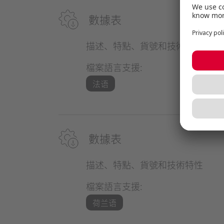
數據表
描述、特點、貨號和技術特性
檔案語言支援:
法语
數據表
描述、特點、貨號和技術特性
檔案語言支援:
荷兰语