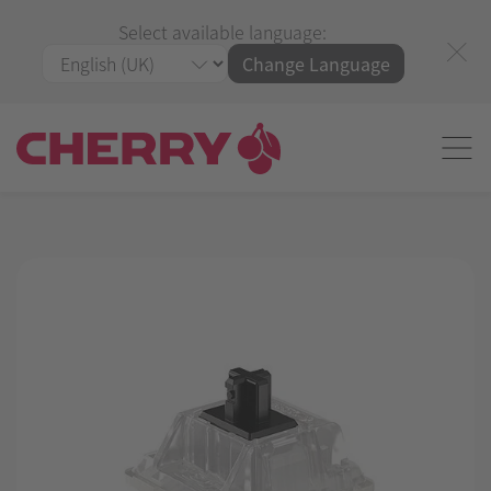
Select available language:
Change Language