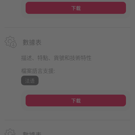
下載
數據表
描述、特點、貨號和技術特性
檔案語言支援:
法语
下載
數據表