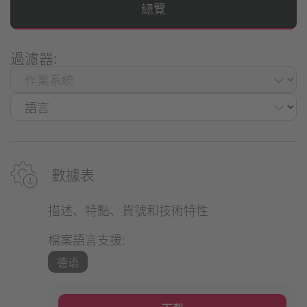
總覽
過濾器:
數據表
描述、特點、貨號和技術特性
檔案語言支援:
德语