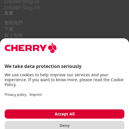
CHERRY Shop DE
CHERRY Shop FR
支援
聯絡我們
下載
線上型錄
常見問題
關於我們
職業
投資者關係
舉報系統
商業行為守則
無障礙聲明
條款與細則
使用通知
資料隱私
版本說明
Cookie