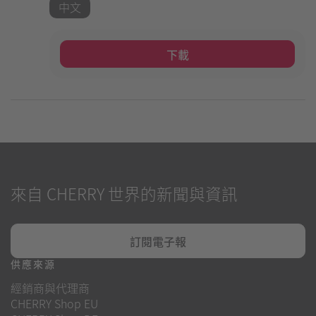
中文
下載
來自 CHERRY 世界的新聞與資訊
訂閱電子報
供應來源
經銷商與代理商
CHERRY Shop EU