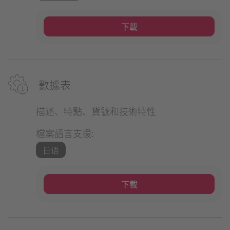
下載
數據表
描述、特點、貨號和技術特性
檔案語言支援:
日语
下載