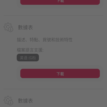
下載
數據表
描述、特點、貨號和技術特性
檔案語言支援:
英语 (GB)
下載
數據表