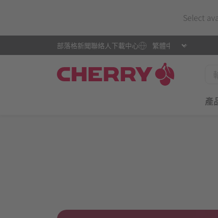
Select av
部落格
新聞
聯絡人
下載中心
產