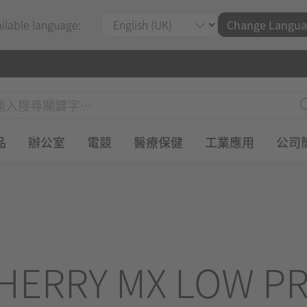
ailable language:
Change Langua
品
辦公室
電競
醫療保健
工業應用
公司
HERRY MX LOW PR