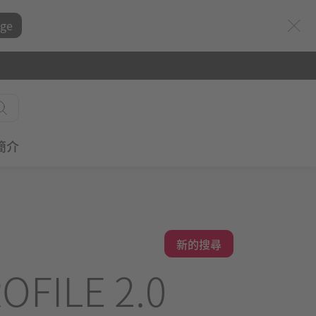
ge
簡介
新的搜尋
OFILE 2.0