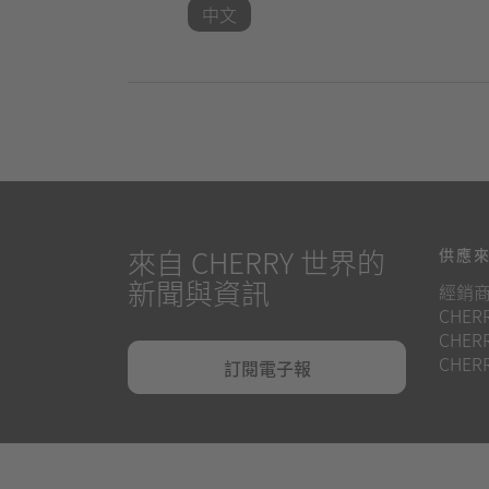
中文
來自 CHERRY 世界的
供應
新聞與資訊
經銷
CHERR
CHERR
CHERR
訂閱電子報