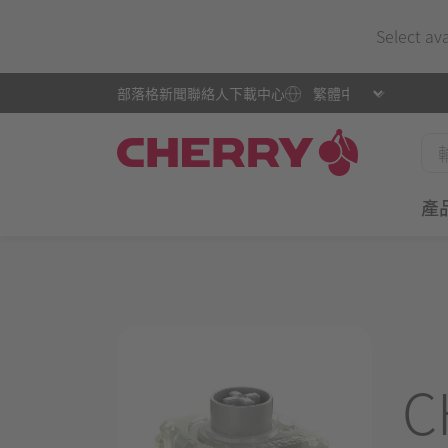
Select av
部落格
新聞
聯絡人
下載中心
產
C