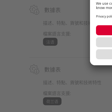
數據表
描述、特點、貨號和技術特性
檔案語言支援:
法语
數據表
描述、特點、貨號和技術特性
檔案語言支援:
荷兰语