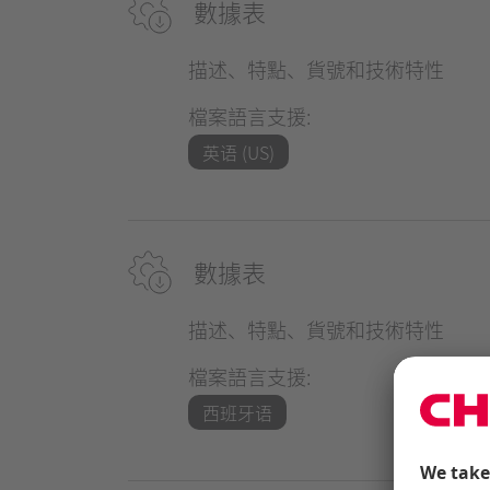
數據表
描述、特點、貨號和技術特性
檔案語言支援:
英语 (US)
數據表
描述、特點、貨號和技術特性
檔案語言支援:
西班牙语