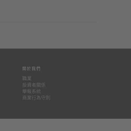
關於我們
職業
投資者關係
舉報系統
商業行為守則