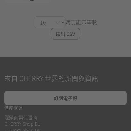
每頁顯示筆數
匯出 CSV
來自 CHERRY 世界的新聞與資訊
訂閱電子報
供應來源
經銷商與代理商
CHERRY Shop EU
CHERRY Shop DE