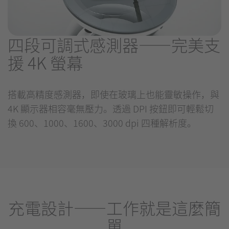
四段可調式感測器——完美支
援 4K 螢幕
搭載高精度感測器，即使在玻璃上也能靈敏操作，與
4K 顯示器相容毫無壓力。透過 DPI 按鈕即可輕鬆切
換 600、1000、1600、3000 dpi 四種解析度。
充電設計——工作就是這麼簡
單