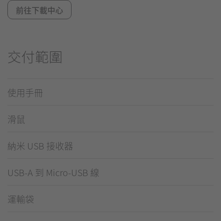
前往下載中心
交付範圍
使用手冊
滑鼠
納米 USB 接收器
USB-A 到 Micro-USB 線
運輸袋