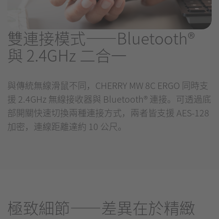
雙連接模式——Bluetooth®
與 2.4GHz 二合一
與傳統無線滑鼠不同，CHERRY MW 8C ERGO 同時支
援 2.4GHz 無線接收器與 Bluetooth® 連接。可透過底
部開關快速切換兩種連接方式，兩者皆支援 AES-128
加密，連線距離達約 10 公尺。
極致細節——差異在於精緻