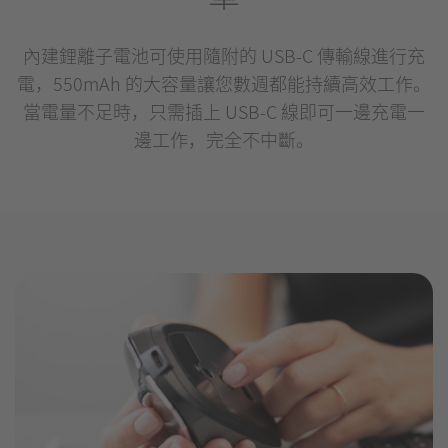
內建鋰離子電池可使用隨附的 USB-C 傳輸線進行充
電，550mAh 的大容量讓您數週都能持續高效工作。
當電量不足時，只需插上 USB-C 線即可一邊充電一
邊工作，完全不中斷。