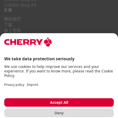
CHERRY Shop FR
支援
聯絡我們
下載
線上型錄
常見問題
關於我們
職業
投資者關係
舉報系統
商業行為守則
無障礙聲明
條款與細則
使用通知
資料隱私
版本說明
Cookie
© CHERRY 2026