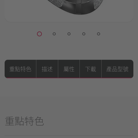
重點特色
描述
屬性
下載
產品型號
重點特色