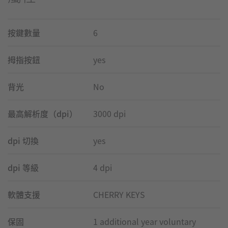
按鍵數量
6
拇指按鈕
yes
背光
No
最高解析度（dpi）
3000 dpi
dpi 切換
yes
dpi 等級
4 dpi
軟體支援
CHERRY KEYS
保固
1 additional year voluntary