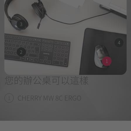
3
4
2
1
您的辦公桌可以這樣
CHERRY MW 8C ERGO
1