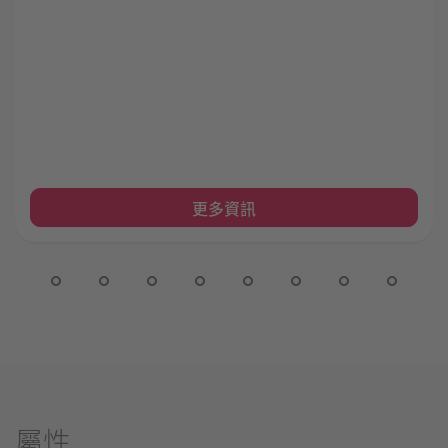
更多資訊
屬性