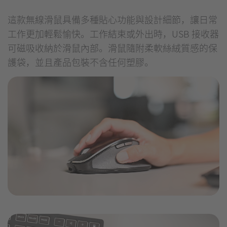
這款無線滑鼠具備多種貼心功能與設計細節，讓日常
工作更加輕鬆愉快。工作結束或外出時，USB 接收器
可磁吸收納於滑鼠內部。滑鼠隨附柔軟絲絨質感的保
護袋，並且產品包裝不含任何塑膠。