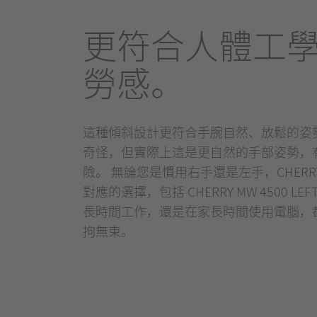
更符合人體工
勞感。
這種傾斜設計更符合手腕自然、放鬆的姿
奇怪，但實際上這是更自然的手部姿勢，
險。 無論您是慣用右手還是左手，CHERRY 
對應的選擇，包括 CHERRY MW 4500 L
長時間工作，還是在家長時間使用電腦，
拘無束。