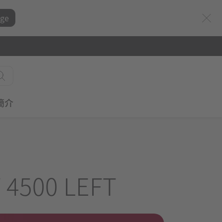
ge
簡介
 4500 LEFT