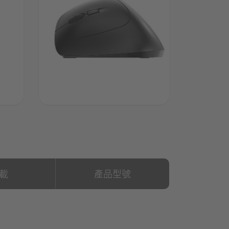
載
產品型號