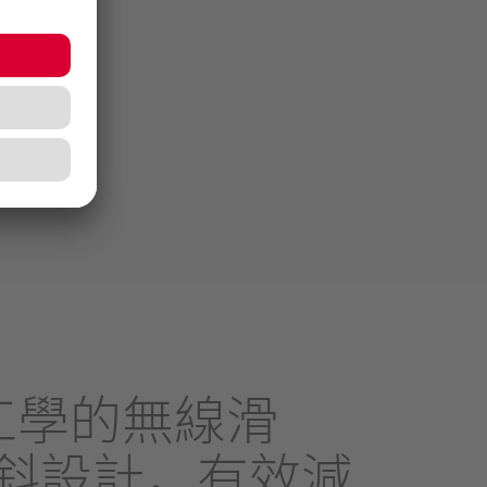
工學的無線滑
傾斜設計，有效減