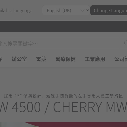
ailable language:
Change Langua
品
辦公室
電競
醫療保健
工業應用
公司
採用 45° 傾斜設計、減輕手腕負擔的左手專用人體工學滑鼠
 4500 / CHERRY MW