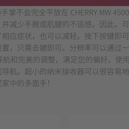
的手掌不会完全平放在 CHERRY MW 4
，并减少手腕或肌腱的不适感。因此，
了相应症状，也可以减轻。按下按键即
置，只需击键即可。分辨率可以通过一个
精确的导航和完美的调整，满足您的偏好。
回导航。超小的纳米接收器可以很容易
或家中的多面手！