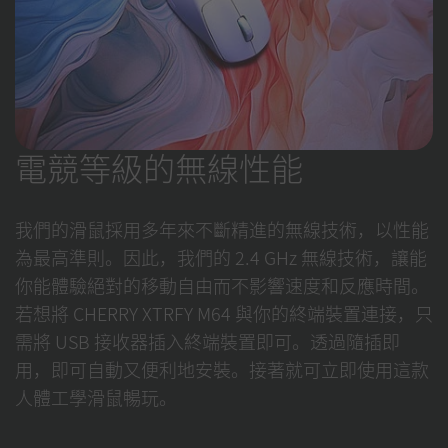
電競等級的無線性能
我們的滑鼠採用多年來不斷精進的無線技術，以性能
為最高準則。因此，我們的 2.4 GHz 無線技術，讓能
你能體驗絕對的移動自由而不影響速度和反應時間。
若想將 CHERRY XTRFY M64 與你的終端裝置連接，只
需將 USB 接收器插入終端裝置即可。透過隨插即
用，即可自動又便利地安裝。接著就可立即使用這款
人體工學滑鼠暢玩。