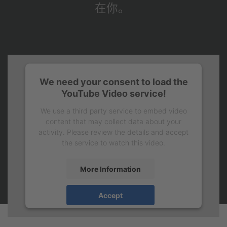
在你。
We need your consent to load the
YouTube Video service!
We use a third party service to embed video
content that may collect data about your
activity. Please review the details and accept
the service to watch this video.
More Information
Accept