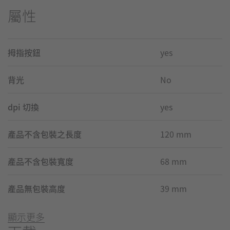
屬性
拇指按鈕
yes
背光
No
dpi 切換
yes
產品不含包裝之長度
120 mm
產品不含包裝寬度
68 mm
產品無包裝高度
39 mm
顯示更多