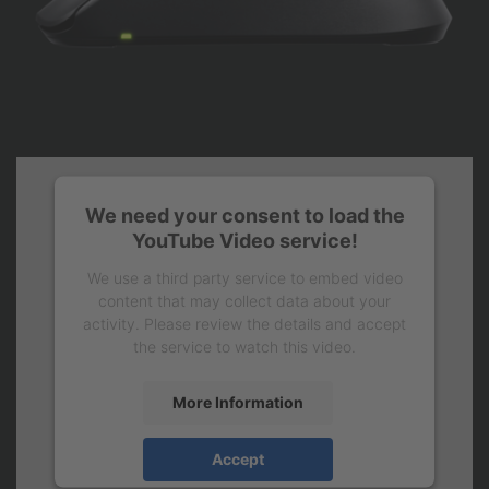
We need your consent to load the
YouTube Video service!
We use a third party service to embed video
content that may collect data about your
activity. Please review the details and accept
the service to watch this video.
More Information
Accept