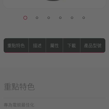
重點特色
描述
屬性
下載
產品型號
重點特色
專為電競最佳化