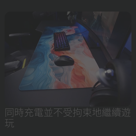
同時充電並不受拘束地繼續遊
玩