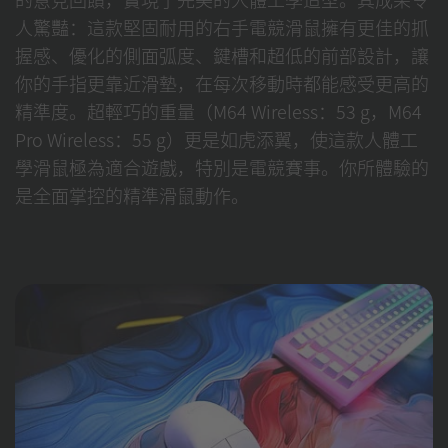
人驚豔：這款堅固耐用的右手電競滑鼠擁有更佳的抓
握感、優化的側面弧度、鍵槽和超低的前部設計，讓
你的手指更靠近滑墊，在每次移動時都能感受更高的
精準度。超輕巧的重量（M64 Wireless：53 g，M64
Pro Wireless：55 g）更是如虎添翼，使這款人體工
學滑鼠極為適合遊戲，特別是電競賽事。你所體驗的
是全面掌控的精準滑鼠動作。