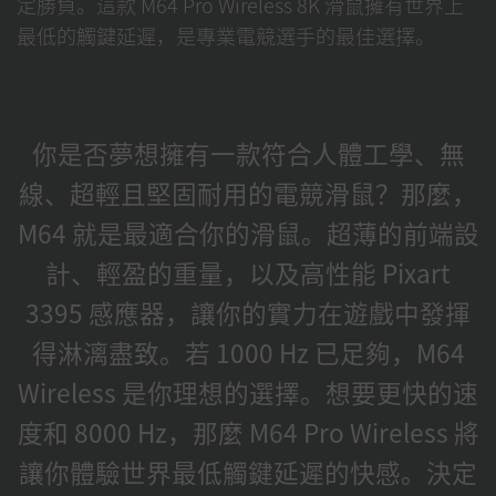
定勝負。這款 M64 Pro Wireless 8K 滑鼠擁有世界上
最低的觸鍵延遲，是專業電競選手的最佳選擇。
你是否夢想擁有一款符合人體工學、無
線、超輕且堅固耐用的電競滑鼠？那麼，
M64 就是最適合你的滑鼠。超薄的前端設
計、輕盈的重量，以及高性能 Pixart
3395 感應器，讓你的實力在遊戲中發揮
得淋漓盡致。若 1000 Hz 已足夠，M64
Wireless 是你理想的選擇。想要更快的速
度和 8000 Hz，那麼 M64 Pro Wireless 將
讓你體驗世界最低觸鍵延遲的快感。決定