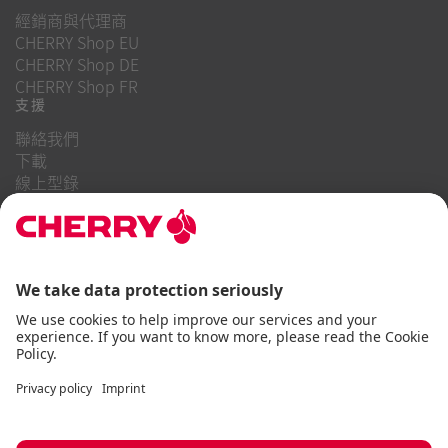
經銷商與代理商
CHERRY Shop EU
CHERRY Shop DE
CHERRY Shop FR
支援
聯絡我們
下載
線上型錄
常見問題
關於我們
職業
投資者關係
舉報系統
商業行為守則