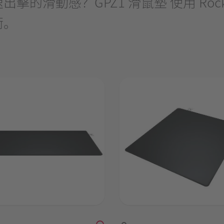
滑動感？GPZ1 滑鼠墊 使用 Rocket 
衡。