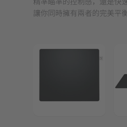
精準瞄準的控制感，還是快速出擊的
讓你同時擁有兩者的完美平