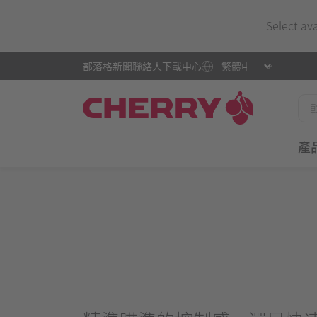
Select av
部落格
新聞
聯絡人
下載中心
產