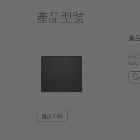
產品型號
產
GPZ1
EAN:
匯出 CSV