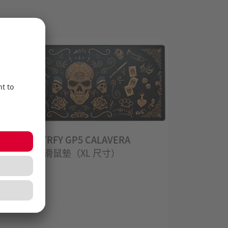
CHERRY XTRFY GP5 CALAVERA
CHERRY
超大型電競滑鼠墊（XL 尺寸）
電競滑鼠