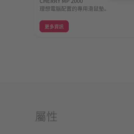
CHERRY MP 2000
理想電腦配置的專用滑鼠墊。
更多資訊
屬性