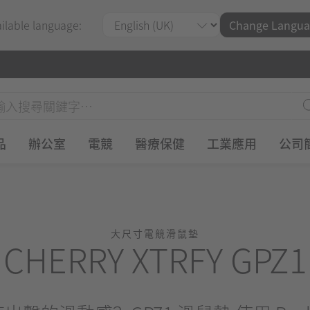
ailable language:
Change Langua
品
辦公室
電競
醫療保健
工業應用
公司
大尺寸電競滑鼠墊
CHERRY XTRFY GPZ1