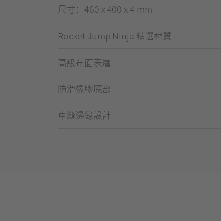
尺寸：460 x 400 x 4 mm
Rocket Jump Ninja 精選材質
高級布面表層
防滑橡膠底部
車縫邊緣設計