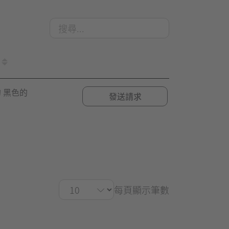
 黑色的
發送請求
每頁顯示筆數