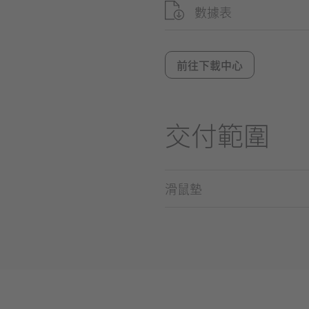
數據表
前往下載中心
交付範圍
滑鼠墊