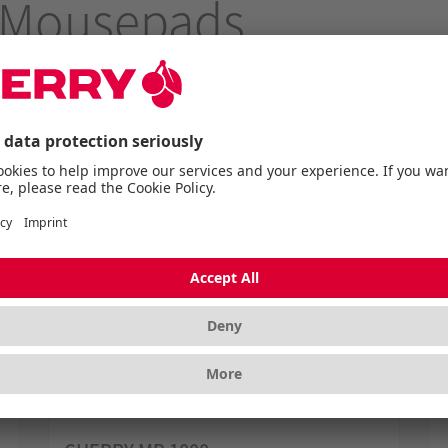
 Mousepads