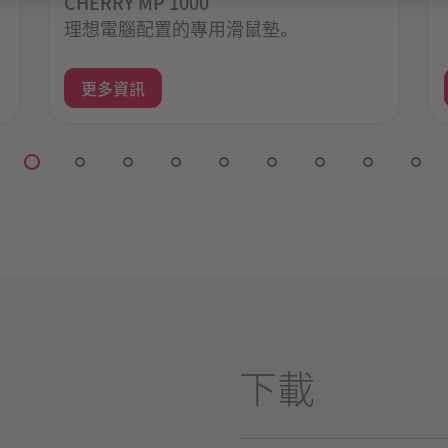
CHERRY MP 1000
理想電腦配置的專用滑鼠墊。
更多資訊
下載