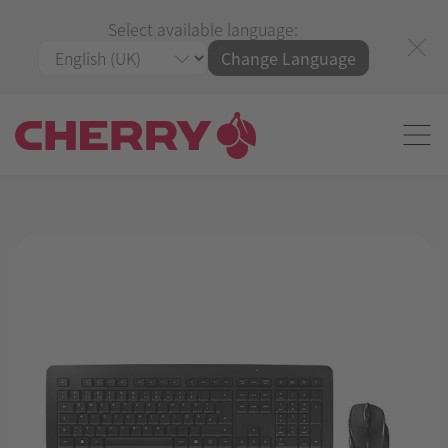
Select available language:
Change Language