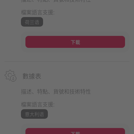
檔案語言支援:
荷兰语
下載
數據表
描述、特點、貨號和技術特性
檔案語言支援:
意大利语
下載