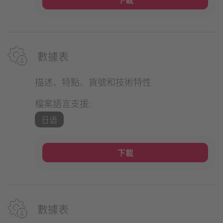
數據表
描述、特點、貨號和技術特性
檔案語言支援:
日语
下載
數據表