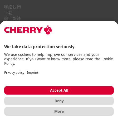
聯絡我們
下載
線上型錄
常見問題
關於我們
職業
投資者關係
舉報系統
商業行為守則
無障礙聲明
條款與細則
使用通知
資料隱私
版本說明
Cookie
© CHERRY 2026