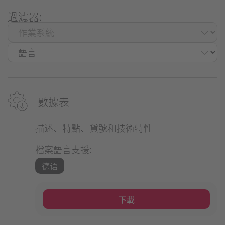
過濾器:
數據表
描述、特點、貨號和技術特性
檔案語言支援:
德语
下載