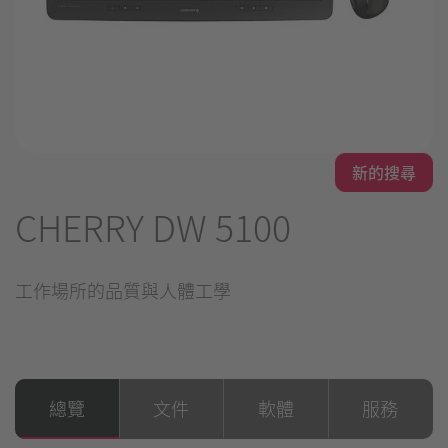
新的搜尋
CHERRY DW 5100
工作場所的品質與人體工學
總覽
文件
軟體
服務