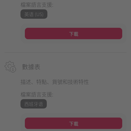
檔案語言支援:
英语 (US)
下載
數據表
描述、特點、貨號和技術特性
檔案語言支援:
西班牙语
下載