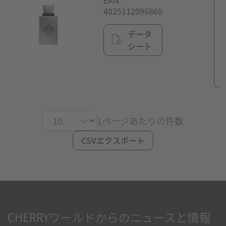
4025112096860
データ
シート
1ページあたりの件数
CSVエクスポート
CHERRYワールドからのニュースと情報