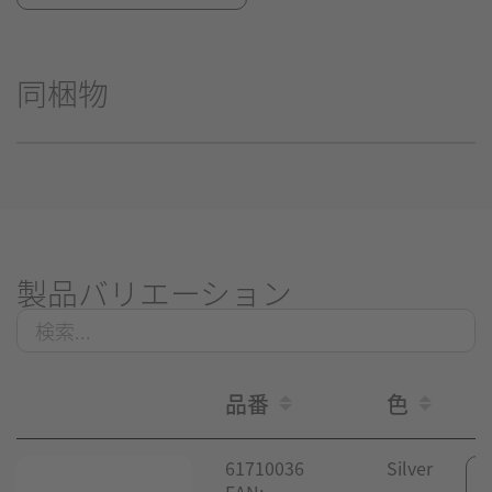
同梱物
製品バリエーション
品番
色
61710036
Silver
EAN: