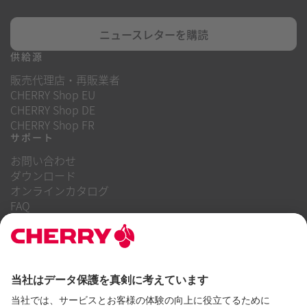
ニュースレターを購読
供給源
販売代理店・再販業者
CHERRY Shop EU
CHERRY Shop DE
CHERRY Shop FR
サポート
お問い合わせ
ダウンロード
オンラインカタログ
FAQ
当社について
キャリア
投資家向け情報
内部告発制度
企業行動規範