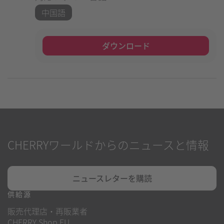
中国語
ダウンロード
CHERRYワールドからのニュースと情報
ニュースレターを購読
供給源
販売代理店・再販業者
CHERRY Shop EU