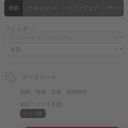
概要
ドキュメント
ソフトウェア
サービス
フィルター:
データシート
説明、特徴、品番、技術特性
対応ファイル言語:
ドイツ語