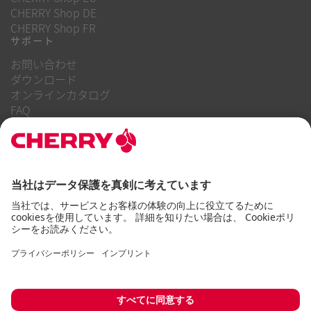
CHERRY Shop DE
CHERRY Shop FR
サポート
お問い合わせ
ダウンロード
オンラインカタログ
FAQ
当社について
キャリア
投資家向け情報
内部告発制度
企業行動規範
アクセシビリティに関する声明
利用規約
使用上の注意
個人情報保護方針
インプリント
クッキー