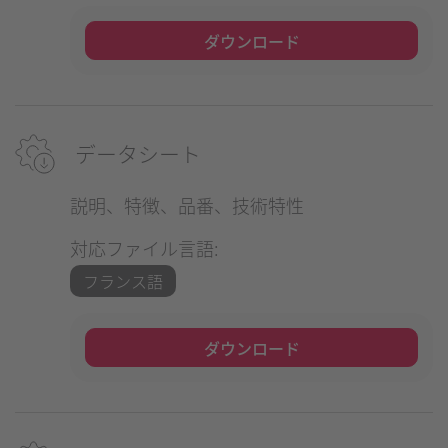
ダウンロード
データシート
説明、特徴、品番、技術特性
対応ファイル言語:
フランス語
ダウンロード