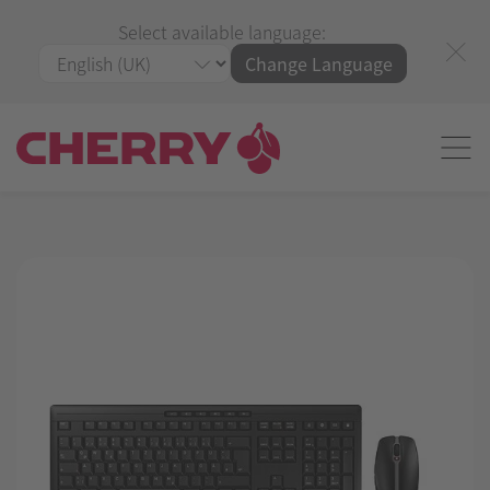
Select available language:
Change Language