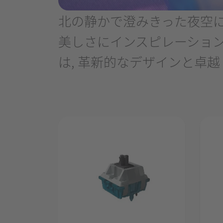
北の静かで澄みきった夜空に
美しさにインスピレーションを受け
は, 革新的なデザインと卓越