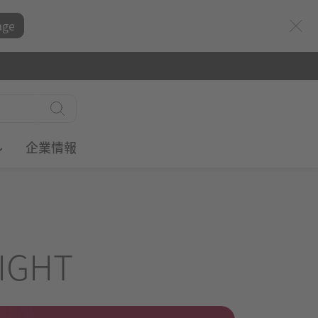
age
ル
企業情報
IGHT