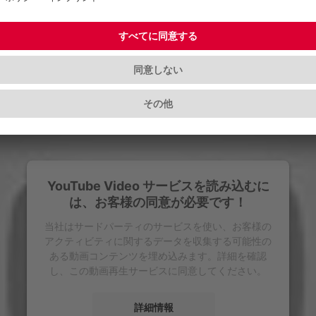
YouTube Video サービスを読み込むに
は、お客様の同意が必要です！
当社はサードパーティのサービスを使い、お客様の
アクティビティに関するデータを収集する可能性の
ある動画コンテンツを埋め込みます。詳細を確認
し、この動画再生サービスに同意してください。
詳細情報