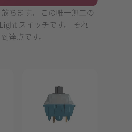
放ちます。 この唯一無二の
ight スイッチです。 それ
な到達点です。