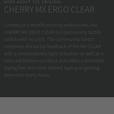
MORE ABOUT THE ORIGINAL
CHERRY MX ERGO CLEAR
Created as a modification by enthusiasts, the
CHERRY MX ERGO CLEAR is a particularly tactile
switch with no click. The community switch
combines the tactile feedback of the MX CLEAR
with a comparatively light actuation as well as a
reduced bottom-out force and offers a smoother
typing feel and more relaxed typing or gaming
even over many hours.