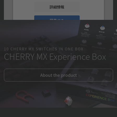
詳細情報
同意する
10 CHERRY MX SWITCHES IN ONE BOX
CHERRY MX Experience Box
About the product