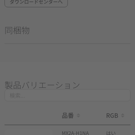
ダウンロードセンターへ
同梱物
製品バリエーション
品番
RGB
MX2A-H1NA
はい