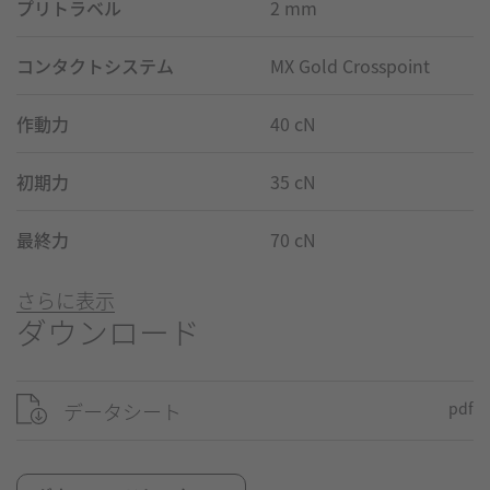
プリトラベル
2 mm
コンタクトシステム
MX Gold Crosspoint
作動力
40 cN
初期力
35 cN
最終力
70 cN
さらに表示
ダウンロード
データシート
pdf