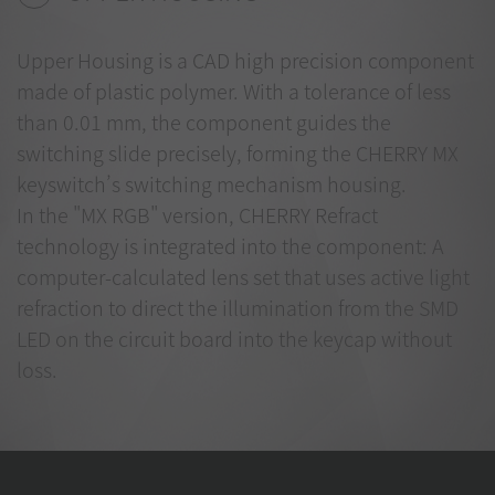
Upper Housing is a CAD high precision component
made of plastic polymer. With a tolerance of less
than 0.01 mm, the component guides the
switching slide precisely, forming the CHERRY MX
keyswitch’s switching mechanism housing.
In the "MX RGB" version, CHERRY Refract
technology is integrated into the component: A
computer-calculated lens set that uses active light
refraction to direct the illumination from the SMD
LED on the circuit board into the keycap without
loss.