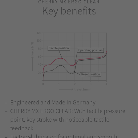
CHERRY MX ERGO CLEAR
Key benefits
Engineered and Made in Germany
CHERRY MX ERGO CLEAR: With tactile pressure
point, key stroke with noticeable tactile
feedback
Factory-lubricated for optimal and smooth