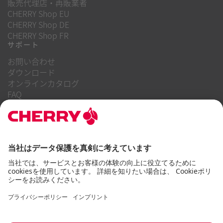
販売代理店・再販業者
CHERRY Shop EU
CHERRY Shop DE
CHERRY Shop FR
サポート
お問い合わせ
ダウンロード
オンラインカタログ
FAQ
当社について
キャリア
投資家向け情報
内部告発制度
企業行動規範
アクセシビリティに関する声明
利用規約
使用上の注意