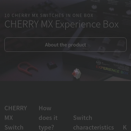
10 CHERRY MX SWITCHES IN ONE BOX
CHERRY MX Experience Box
About the product
CHERRY
How
MX
does it
Switch
Switch
type?
characteristics
Ke