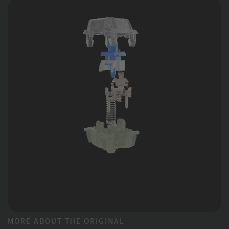
MORE ABOUT THE ORIGINAL