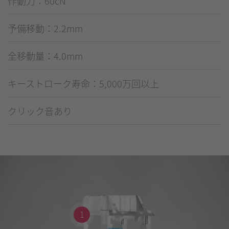
作動力：60cN
予備移動：2.2mm
全移動量：4.0mm
キーストローク寿命：5,000万回以上
クリック音あり
1