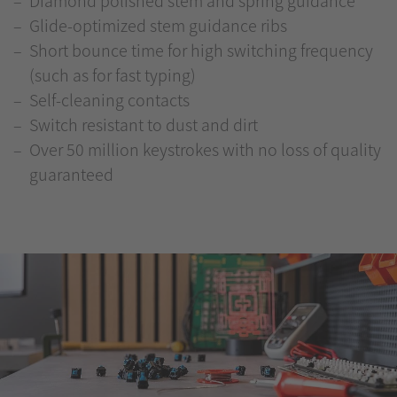
Glide-optimized stem guidance ribs
Short bounce time for high switching frequency
(such as for fast typing)
Self-cleaning contacts
Switch resistant to dust and dirt
Over 50 million keystrokes with no loss of quality
guaranteed