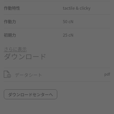
作動特性
tactile & clicky
作動力
50 cN
初期力
25 cN
さらに表示
ダウンロード
データシート
pdf
ダウンロードセンターへ