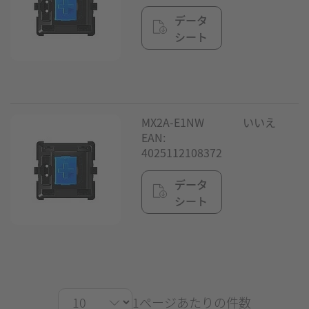
データ
シート
MX2A-E1NW
いいえ
EAN:
4025112108372
データ
シート
1ページあたりの件数