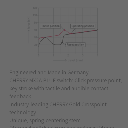
Engineered and Made in Germany
CHERRY MX2A BLUE switch: Click pressure point,
key stroke with tactile and audible contact
feedback
Industry-leading CHERRY Gold Crosspoint
technology
Unique, spring-centering stem
Diamond polished stem and spring guidance