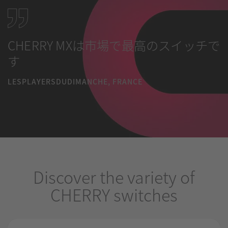
CHERRY MXは市場で最高のスイッチで
す
LESPLAYERSDUDIMANCHE, FRANCE
Discover the variety of
CHERRY switches