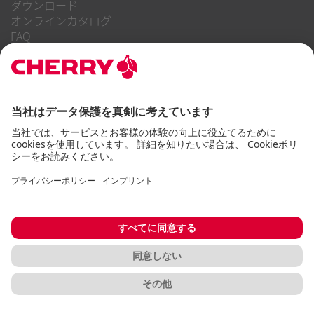
ダウンロード
オンラインカタログ
FAQ
当社について
キャリア
投資家向け情報
内部告発制度
企業行動規範
アクセシビリティに関する声明
利用規約
使用上の注意
個人情報保護方針
インプリント
クッキー
© CHERRY 2026