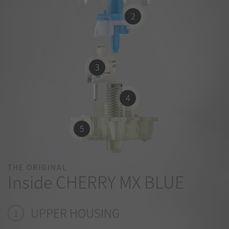
2
3
4
5
THE ORIGINAL
Inside CHERRY MX BLUE
UPPER HOUSING
1