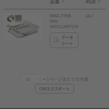
品番
RGB
MX6C-T3NB
はい
EAN:
4025112097270
データ
シート
1ページあたりの件数
CSVエクスポート