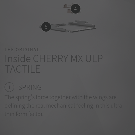
4
5
THE ORIGINAL
Inside CHERRY MX ULP
TACTILE
SPRING
1
The spring’s force together with the wings are
defining the real mechanical feeling in this ultra
thin form factor.