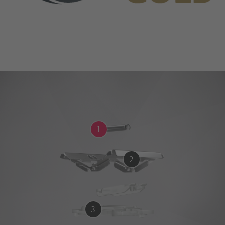
1
2
3