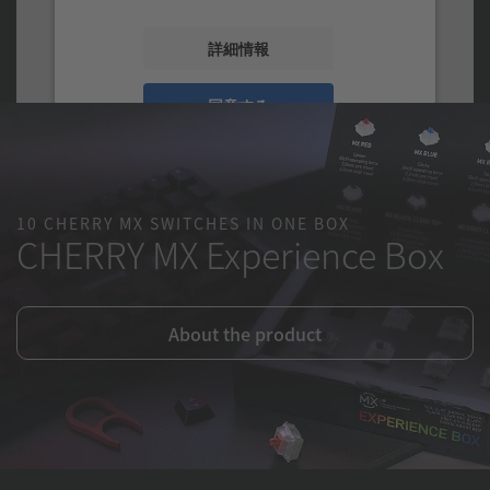
詳細情報
同意する
10 CHERRY MX SWITCHES IN ONE BOX
CHERRY MX Experience Box
About the product