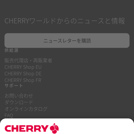
CHERRYワールドからのニュースと情報
ニュースレターを購読
供給源
販売代理店・再販業者
CHERRY Shop EU
CHERRY Shop DE
CHERRY Shop FR
サポート
お問い合わせ
ダウンロード
オンラインカタログ
FAQ
当社について
キャリア