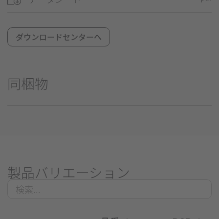
ダウンロードセンターへ
同梱物
製品バリエーション