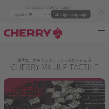
Select available language:
Change Language
超薄型、集中できる、そして確かな存在感
CHERRY MX ULP TACTILE