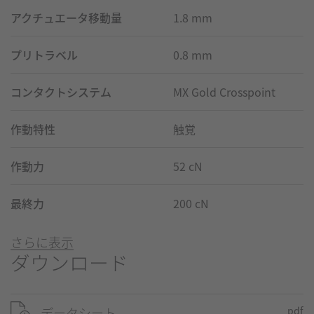
アクチュエータ移動量
1.8 mm
プリトラベル
0.8 mm
コンタクトシステム
MX Gold Crosspoint
作動特性
触覚
作動力
52 cN
最終力
200 cN
さらに表示
ダウンロード
データシート
pdf