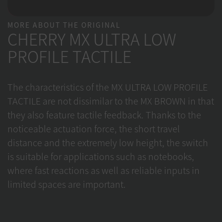
MORE ABOUT THE ORIGINAL
CHERRY MX ULTRA LOW
PROFILE TACTILE
The characteristics of the MX ULTRA LOW PROFILE
TACTILE are not dissimilar to the MX BROWN in that
they also feature tactile feedback. Thanks to the
noticeable actuation force, the short travel
distance and the extremely low height, the switch
is suitable for applications such as notebooks,
where fast reactions as well as reliable inputs in
limited spaces are important.