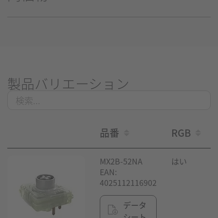
製品バリエーション
品番
RGB
MX2B-52NA
はい
EAN:
4025112116902
データ
シート