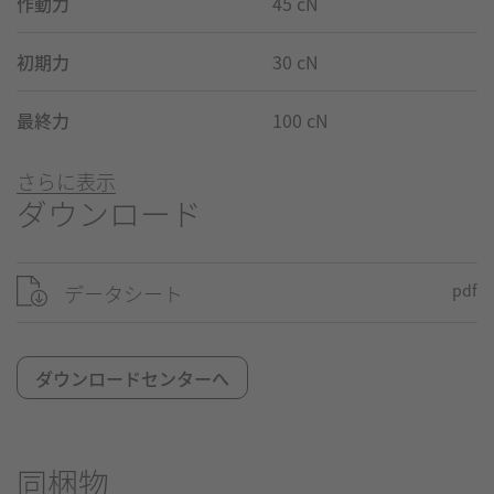
作動力
45 cN
初期力
30 cN
最終力
100 cN
さらに表示
ダウンロード
データシート
pdf
ダウンロードセンターへ
同梱物