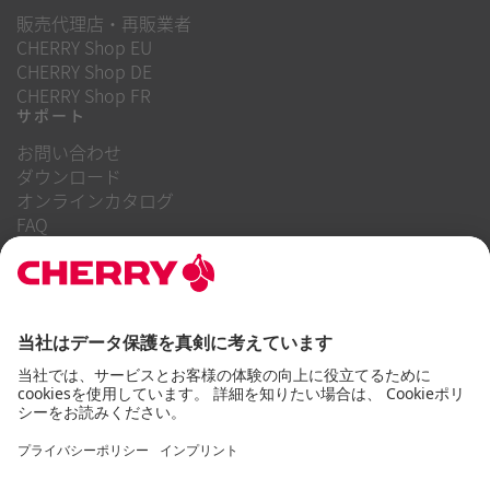
販売代理店・再販業者
CHERRY Shop EU
CHERRY Shop DE
CHERRY Shop FR
サポート
お問い合わせ
ダウンロード
オンラインカタログ
FAQ
当社について
キャリア
投資家向け情報
内部告発制度
企業行動規範