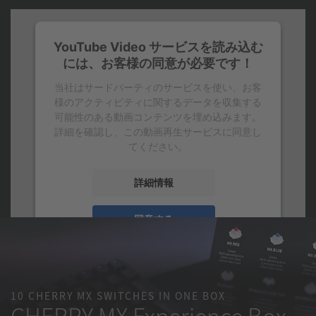
YouTube Video サービスを読み込む
には、お客様の同意が必要です！
当社はサードパーティのサービスを使い、お客
様のアクティビティに関するデータを収集する
可能性のある動画コンテンツを埋め込みます。
詳細を確認し、この動画再生サービスに同意し
てください。
詳細情報
同意する
10 CHERRY MX SWITCHES IN ONE BOX
CHERRY MX Experience Box