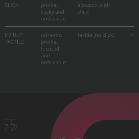
CLICK
profile,
acoustic (with
clicky and
click)
noticeable
MX ULP
ultra-low
tactile (no click)
> 50
TACTILE
profile,
focused
and
noticeable