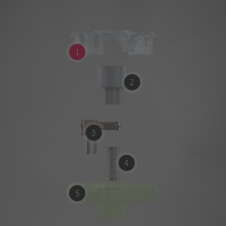
1
2
3
4
5