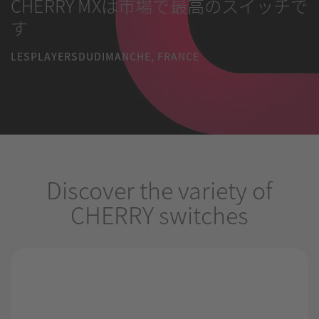
CHERRY MXは市場で最高のスイッチで
す
LESPLAYERSDUDIMANCHE, FRANCE
Discover the variety of
CHERRY switches