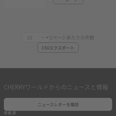
1ページあたりの件数
CSVエクスポート
CHERRYワールドからのニュースと情報
ニュースレターを購読
供給源