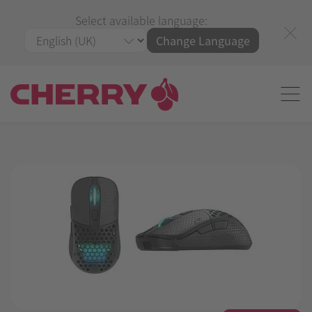
Select available language:
Change Language