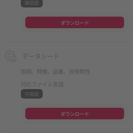
韓国語
ダウンロード
データシート
説明、特徴、品番、技術特性
対応ファイル言語:
中国語
ダウンロード