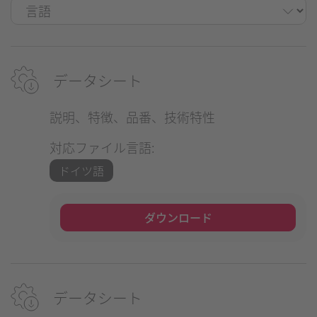
データシート
説明、特徴、品番、技術特性
対応ファイル言語:
ドイツ語
ダウンロード
データシート