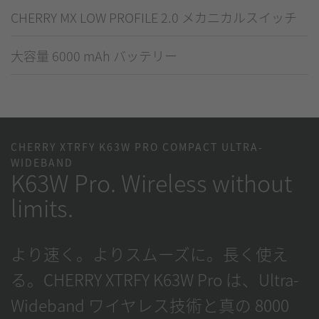
CHERRY MX LOW PROFILE 2.0 メカニカルスイッチ
大容量 6000 mAh バッテリー
CHERRY XTRFY K63W PRO COMPACT ULTRA-
WIDEBAND
K63W Pro. Wireless without
limits.
より速く。よりスムーズに。長く使え
る。CHERRY XTRFY K63W Pro は、Ultra-
Wideband ワイヤレス技術と真の 8000