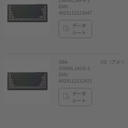
EAN:
4025112123047
データ
シート
G8A-
US（アメリ
25600LJAUS-2
EAN:
4025112122415
データ
シート