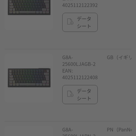
4025112122392
データ
シート
G8A-
GB（イギリ
25600LJAGB-2
EAN:
4025112122408
データ
シート
G8A-
PN（PanNor
25600LJAPN-2