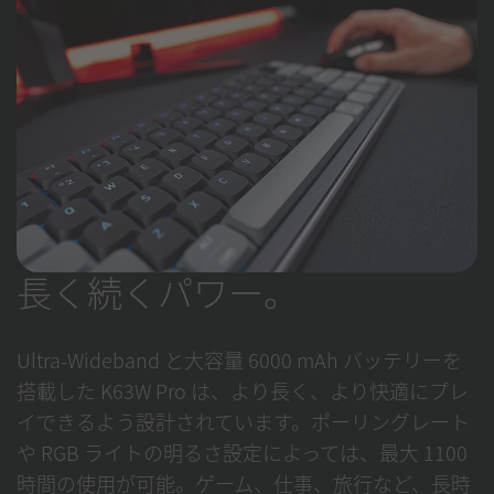
長く続くパワー。
Ultra-Wideband と大容量 6000 mAh バッテリーを
搭載した K63W Pro は、より長く、より快適にプレ
イできるよう設計されています。ポーリングレート
や RGB ライトの明るさ設定によっては、最大 1100
時間の使用が可能。ゲーム、仕事、旅行など、長時