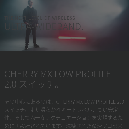
THE NEXT LEVEL OF WIRELESS.
ULTRA-WIDEBAND.
CHERRY MX LOW PROFILE
2.0 スイッチ。
その中心にあるのは、CHERRY MX LOW PROFILE 2.0
スイッチ。より滑らかなキートラベル、高い安定
性、そして均一なアクチュエーションを実現するた
めに再設計されています。洗練された潤滑プロセス