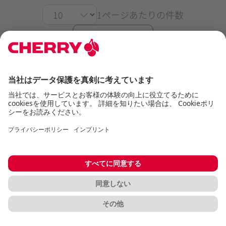
1ページあたりの件数
CSVエクスポート
CHERRYワールドからのニュースと情報
ニュースレターを購読
供給源
販売代理店・再販業者
CHERRY Shop EU
CHERRY Shop DE
CHERRY Shop FR
サポート