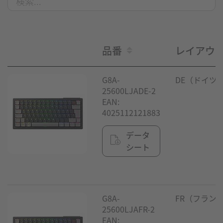
品番
レイアウ
G8A-
DE（ドイツ
25600LJADE-2
EAN:
4025112121883
データ
シート
G8A-
FR（フラン
25600LJAFR-2
EAN: