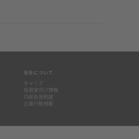
当社について
キャリア
投資家向け情報
内部告発制度
企業行動規範