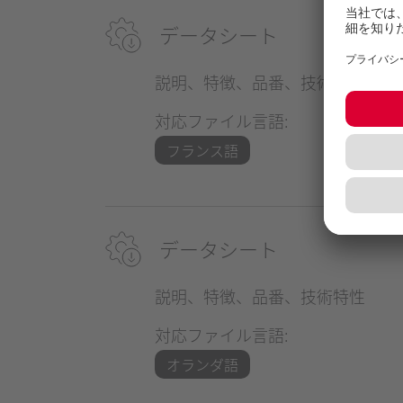
データシート
説明、特徴、品番、技術特性
対応ファイル言語:
フランス語
データシート
説明、特徴、品番、技術特性
対応ファイル言語:
オランダ語