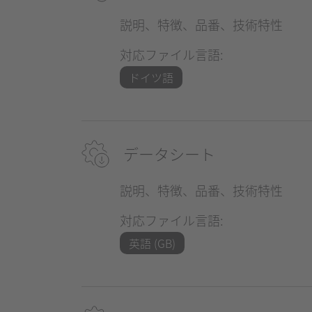
説明、特徴、品番、技術特性
対応ファイル言語:
ドイツ語
データシート
説明、特徴、品番、技術特性
対応ファイル言語:
英語 (GB)