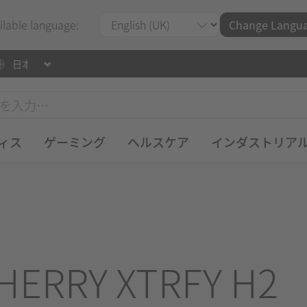
ilable language:
Change Langu
ィス
ゲーミング
ヘルスケア
インダストリア
HERRY XTRFY H2