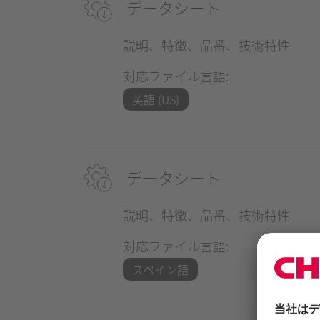
データシート
説明、特徴、品番、技術特性
対応ファイル言語:
英語 (US)
データシート
説明、特徴、品番、技術特性
対応ファイル言語:
スペイン語