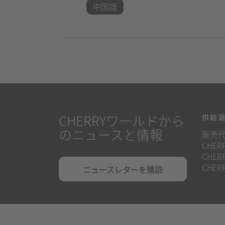
中国語
CHERRYワールドから
供給
のニュースと情報
販売
CHERR
CHERR
CHERR
ニュースレターを購読