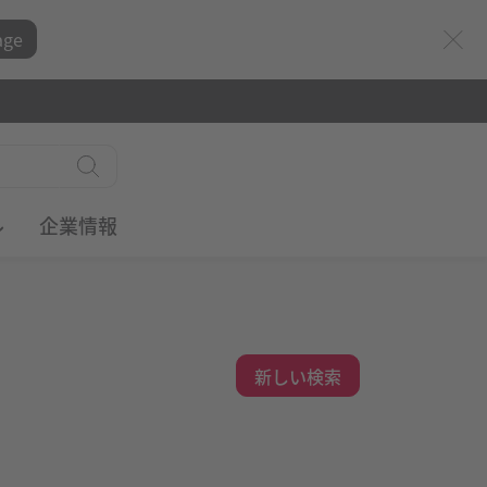
age
ル
企業情報
新しい検索