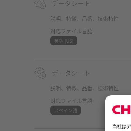
データシート
説明、特徴、品番、技術特性
対応ファイル言語:
英語 (US)
データシート
説明、特徴、品番、技術特性
対応ファイル言語:
スペイン語