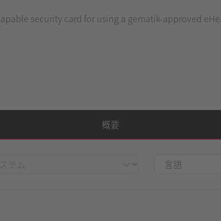
apable security card for using a gematik-approved eHea
概要