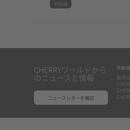
中国語
CHERRYワールドから
供給
のニュースと情報
販売
CHERR
CHERR
CHERR
ニュースレターを購読