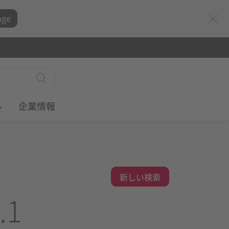
age
ル
企業情報
新しい検索
.1