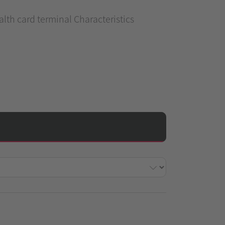
lth card terminal Characteristics