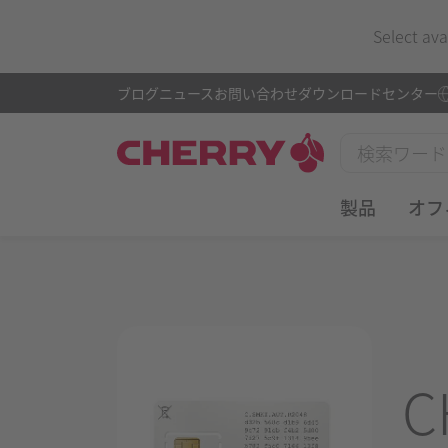
Select ava
ブログ
ニュース
お問い合わせ
ダウンロードセンター
製品
オフ
C