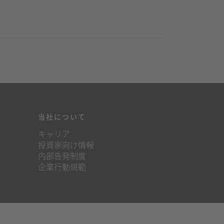
当社について
キャリア
投資家向け情報
内部告発制度
企業行動規範